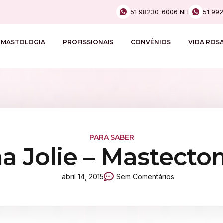
51 98230-6006 NH
51 99
MASTOLOGIA
PROFISSIONAIS
CONVÊNIOS
VIDA ROS
PARA SABER
a Jolie – Mastecto
abril 14, 2015
Sem Comentários