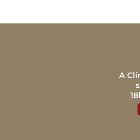
A Cl
s
18