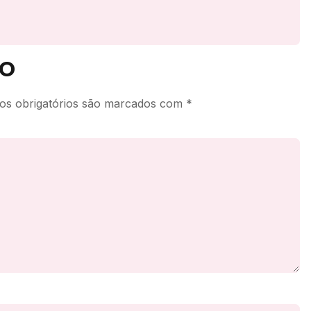
o
s obrigatórios são marcados com
*