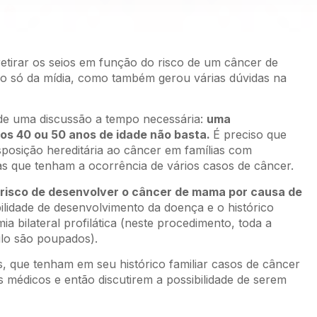
retirar os seios em função do risco de um câncer de
o só da mídia, como também gerou várias dúvidas na
 de uma discussão a tempo necessária:
uma
os 40 ou 50 anos de idade não basta.
É preciso que
sposição hereditária ao câncer em famílias com
as que tenham a ocorrência de vários casos de câncer.
 risco de desenvolver o câncer de mama por causa de
ilidade de desenvolvimento da doença e o histórico
a bilateral profilática (neste procedimento, toda a
ilo são poupados).
s, que tenham em seu histórico familiar casos de câncer
 médicos e então discutirem a possibilidade de serem