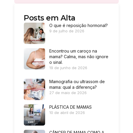
Posts em Alta
O que é reposição hormonal?
9 de julho de 2026
Encontrou um caroço na
mama? Calma, mas não ignore
o sinal.
19 de junho de 2026
Mamografia ou ultrassom de
mama: qual a diferença?
27 de maio de 2026
PLÁSTICA DE MAMAS
10 de abril de 2026
CÂNCER DE MAMA COMO A