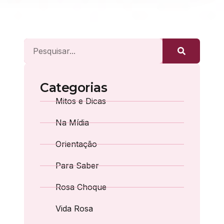
Categorias
Mitos e Dicas
Na Mídia
Orientação
Para Saber
Rosa Choque
Vida Rosa