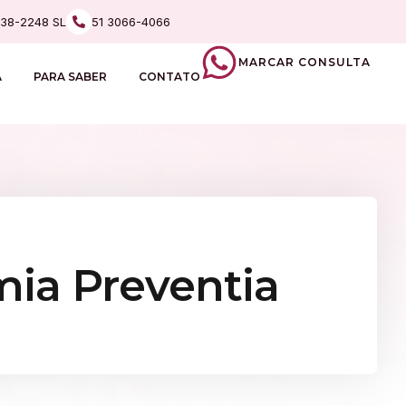
238-2248 SL
51 3066-4066
MARCAR CONSULTA
A
PARA SABER
CONTATO
mia Preventia