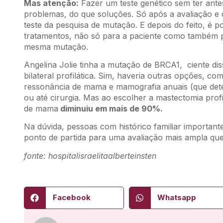
Mas atenção:
Fazer um teste genético sem ter ante
problemas, do que soluções. Só após a avaliação e 
teste da pesquisa de mutação. E depois do feito, é p
tratamentos, não só para a paciente como também 
mesma mutação.
Angelina Jolie tinha a mutação de BRCA1, ciente di
bilateral profilática. Sim, haveria outras opções,
ressonância de mama e mamografia anuais (que det
ou até cirurgia. Mas ao escolher a mastectomia profi
de mama
diminuiu em mais de 90%.
Na dúvida, pessoas com histórico familiar importan
ponto de partida para uma avaliação mais ampla qu
fonte: hospitalisraelitaalberteinsten
Facebook
Whatsapp