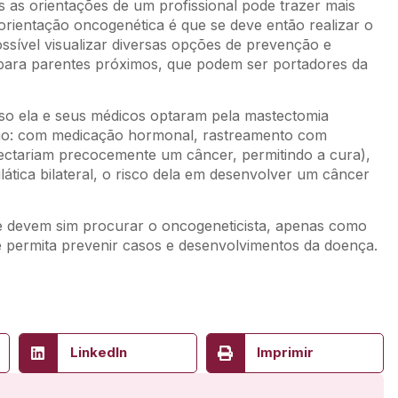
s as orientações de um profissional pode trazer mais
orientação oncogenética é que se deve então realizar o
ossível visualizar diversas opções de prevenção e
para parentes próximos, que podem ser portadores da
sso ela e seus médicos optaram pela mastectomia
 como: com medicação hormonal, rastreamento com
ectariam precocemente um câncer, permitindo a cura),
lática bilateral, o risco dela em desenvolver um câncer
te devem sim procurar o oncogeneticista, apenas como
e permita prevenir casos e desenvolvimentos da doença.
LinkedIn
Imprimir