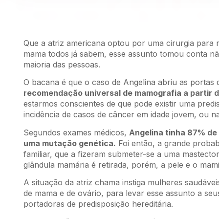
Que a atriz americana optou por uma cirurgia para 
mama todos já sabem, esse assunto tomou conta nã
maioria das pessoas.
O bacana é que o caso de Angelina abriu as portas
recomendação universal de mamografia a partir d
estarmos conscientes de que pode existir uma predi
incidência de casos de câncer em idade jovem, ou n
Segundos exames médicos,
Angelina tinha 87% de
uma mutação genética.
Foi então, a grande probab
familiar, que a fizeram submeter-se a uma mastectomi
glândula mamária é retirada, porém, a pele e o mam
A situação da atriz chama instiga mulheres saudávei
de mama e de ovário, para levar esse assunto a seus
portadoras de predisposição hereditária.