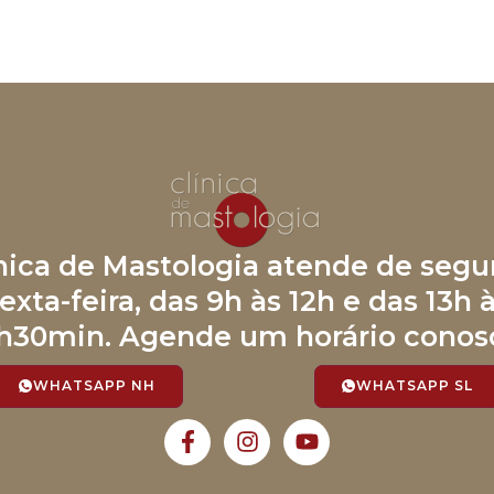
ínica de Mastologia atende de segu
exta-feira, das 9h às 12h e das 13h 
h30min. Agende um horário conos
WHATSAPP NH
WHATSAPP SL