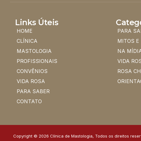
Links Úteis
Categ
HOME
PARA SA
CLÍNICA
MITOS E
MASTOLOGIA
NA MÍDI
PROFISSIONAIS
VIDA RO
CONVÊNIOS
ROSA C
VIDA ROSA
ORIENTA
PARA SABER
CONTATO
Copyright © 2026 Clínica de Mastologia, Todos os direitos rese