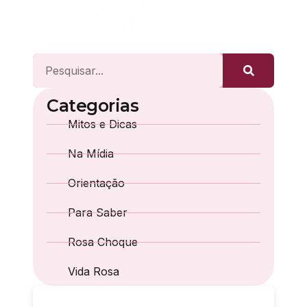
Categorias
Mitos e Dicas
Na Mídia
Orientação
Para Saber
Rosa Choque
Vida Rosa