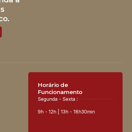
às
co.
Horário de
Funcionamento
Segunda - Sexta :
9h - 12h | 13h - 18h30min