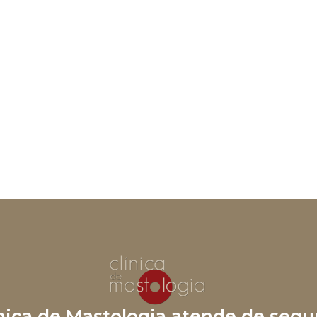
ínica de Mastologia atende de segu