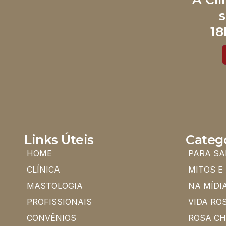
s
18
Links Úteis
Categ
HOME
PARA SA
CLÍNICA
MITOS E
MASTOLOGIA
NA MÍDI
PROFISSIONAIS
VIDA RO
CONVÊNIOS
ROSA C