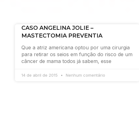
CASO ANGELINA JOLIE –
MASTECTOMIA PREVENTIA
Que a atriz americana optou por uma cirurgia
para retirar os seios em função do risco de um
câncer de mama todos já sabem, esse
14 de abril de 2015
Nenhum comentário