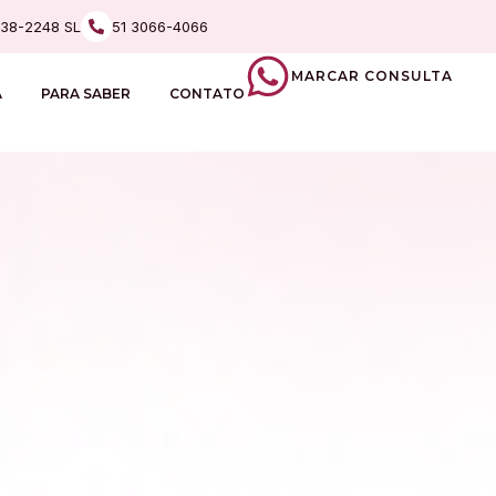
238-2248 SL
51 3066-4066
MARCAR CONSULTA
A
PARA SABER
CONTATO