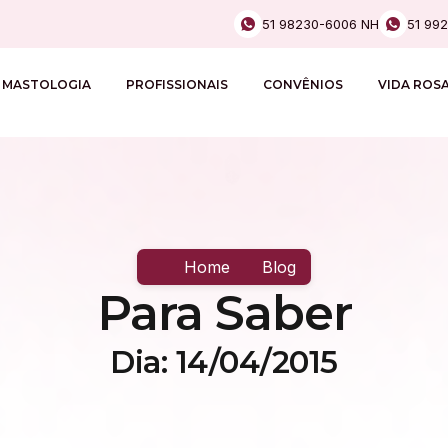
51 98230-6006 NH
51 99
MASTOLOGIA
PROFISSIONAIS
CONVÊNIOS
VIDA ROS
Home
Blog
Para Saber
Dia: 14/04/2015