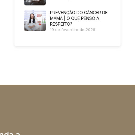
PREVENÇÃO DO CÂNCER DE
MAMA | O QUE PENSO A
RESPEITO?
19 de fevereiro de 2026
nda a