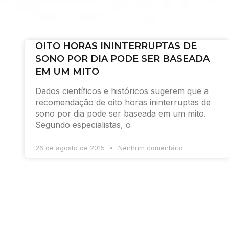
OITO HORAS ININTERRUPTAS DE
SONO POR DIA PODE SER BASEADA
EM UM MITO
Dados científicos e históricos sugerem que a
recomendação de oito horas ininterruptas de
sono por dia pode ser baseada em um mito.
Segundo especialistas, o
26 de agosto de 2015
Nenhum comentário