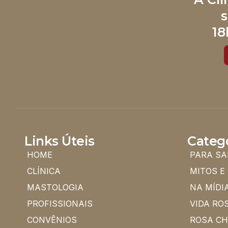
s
18
Links Úteis
Categ
HOME
PARA SA
CLÍNICA
MITOS E
MASTOLOGIA
NA MÍDI
PROFISSIONAIS
VIDA RO
CONVÊNIOS
ROSA C