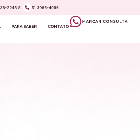
238-2248 SL
51 3066-4066
MARCAR CONSULTA
A
PARA SABER
CONTATO