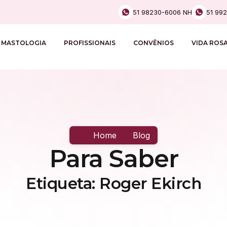
51 98230-6006 NH
51 99
MASTOLOGIA
PROFISSIONAIS
CONVÊNIOS
VIDA ROS
Home
Blog
Para Saber
Etiqueta: Roger Ekirch