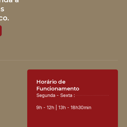
às
co.
Horário de
Funcionamento
Segunda - Sexta :
9h - 12h | 13h - 18h30min