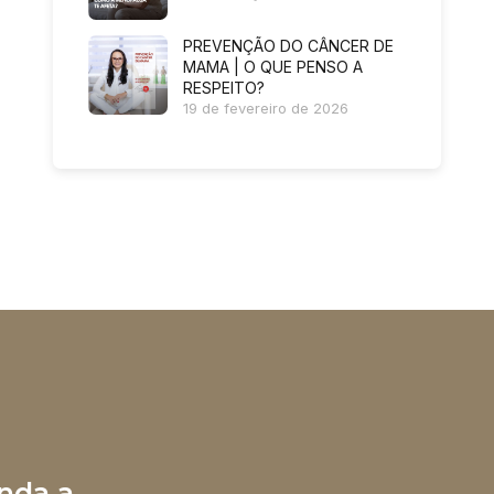
PREVENÇÃO DO CÂNCER DE
MAMA | O QUE PENSO A
RESPEITO?
19 de fevereiro de 2026
nda a