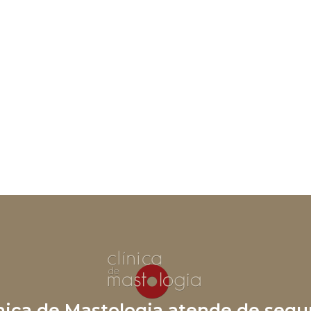
ínica de Mastologia atende de segu