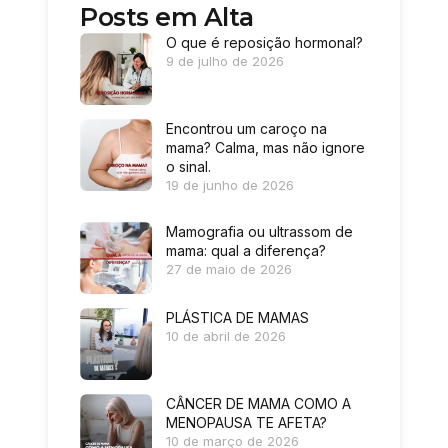
Posts em Alta
O que é reposição hormonal?
9 de julho de 2026
Encontrou um caroço na
mama? Calma, mas não ignore
o sinal.
19 de junho de 2026
Mamografia ou ultrassom de
mama: qual a diferença?
27 de maio de 2026
PLÁSTICA DE MAMAS
10 de abril de 2026
CÂNCER DE MAMA COMO A
MENOPAUSA TE AFETA?
10 de março de 2026