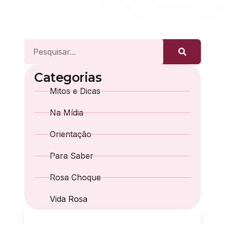
Categorias
Mitos e Dicas
Na Mídia
Orientação
Para Saber
Rosa Choque
Vida Rosa