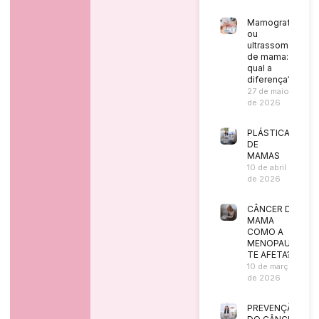
Mamografia
ou
ultrassom
de mama:
qual a
diferença?
27 de maio
de 2026
PLÁSTICA
DE
MAMAS
10 de abril
de 2026
CÂNCER DE
MAMA
COMO A
MENOPAUSA
TE AFETA?
10 de março
de 2026
PREVENÇÃO