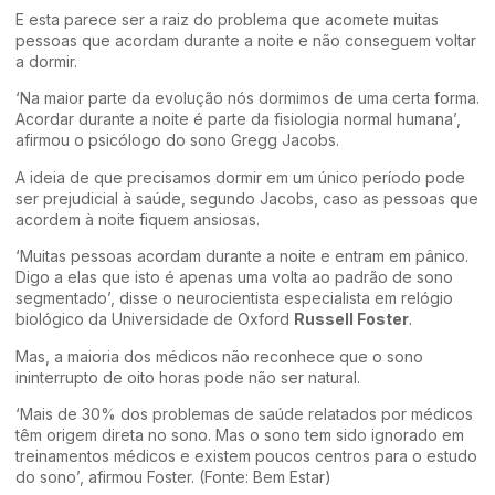
E esta parece ser a raiz do problema que acomete muitas
pessoas que acordam durante a noite e não conseguem voltar
a dormir.
‘Na maior parte da evolução nós dormimos de uma certa forma.
Acordar durante a noite é parte da fisiologia normal humana’,
afirmou o psicólogo do sono Gregg Jacobs.
A ideia de que precisamos dormir em um único período pode
ser prejudicial à saúde, segundo Jacobs, caso as pessoas que
acordem à noite fiquem ansiosas.
‘Muitas pessoas acordam durante a noite e entram em pânico.
Digo a elas que isto é apenas uma volta ao padrão de sono
segmentado’, disse o neurocientista especialista em relógio
biológico da Universidade de Oxford
Russell Foster
.
Mas, a maioria dos médicos não reconhece que o sono
ininterrupto de oito horas pode não ser natural.
‘Mais de 30% dos problemas de saúde relatados por médicos
têm origem direta no sono. Mas o sono tem sido ignorado em
treinamentos médicos e existem poucos centros para o estudo
do sono’, afirmou Foster. (Fonte: Bem Estar)