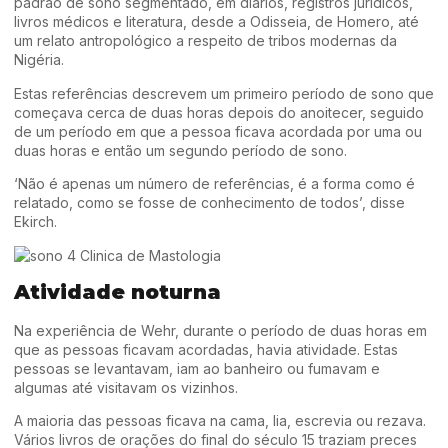
padrão de sono segmentado, em diários, registros jurídicos,
livros médicos e literatura, desde a Odisseia, de Homero, até
um relato antropológico a respeito de tribos modernas da
Nigéria.
Estas referências descrevem um primeiro período de sono que
começava cerca de duas horas depois do anoitecer, seguido
de um período em que a pessoa ficava acordada por uma ou
duas horas e então um segundo período de sono.
‘Não é apenas um número de referências, é a forma como é
relatado, como se fosse de conhecimento de todos’, disse
Ekirch.
Atividade noturna
Na experiência de Wehr, durante o período de duas horas em
que as pessoas ficavam acordadas, havia atividade. Estas
pessoas se levantavam, iam ao banheiro ou fumavam e
algumas até visitavam os vizinhos.
A maioria das pessoas ficava na cama, lia, escrevia ou rezava.
Vários livros de orações do final do século 15 traziam preces