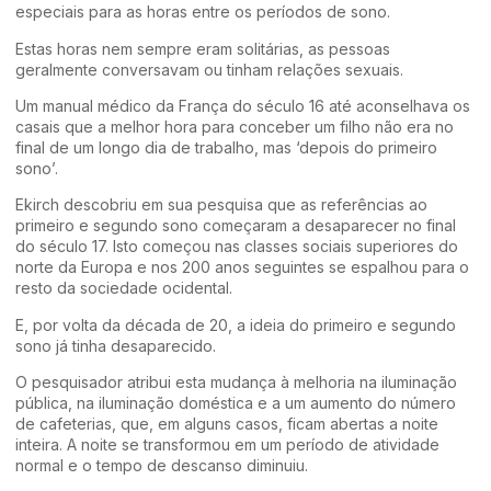
especiais para as horas entre os períodos de sono.
Estas horas nem sempre eram solitárias, as pessoas
geralmente conversavam ou tinham relações sexuais.
Um manual médico da França do século 16 até aconselhava os
casais que a melhor hora para conceber um filho não era no
final de um longo dia de trabalho, mas ‘depois do primeiro
sono’.
Ekirch descobriu em sua pesquisa que as referências ao
primeiro e segundo sono começaram a desaparecer no final
do século 17. Isto começou nas classes sociais superiores do
norte da Europa e nos 200 anos seguintes se espalhou para o
resto da sociedade ocidental.
E, por volta da década de 20, a ideia do primeiro e segundo
sono já tinha desaparecido.
O pesquisador atribui esta mudança à melhoria na iluminação
pública, na iluminação doméstica e a um aumento do número
de cafeterias, que, em alguns casos, ficam abertas a noite
inteira. A noite se transformou em um período de atividade
normal e o tempo de descanso diminuiu.