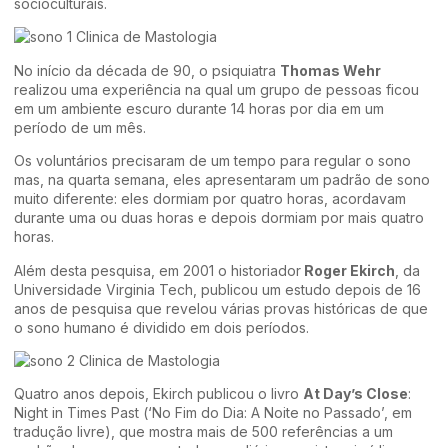
socioculturais.
No início da década de 90, o psiquiatra
Thomas Wehr
realizou uma experiência na qual um grupo de pessoas ficou
em um ambiente escuro durante 14 horas por dia em um
período de um mês.
Os voluntários precisaram de um tempo para regular o sono
mas, na quarta semana, eles apresentaram um padrão de sono
muito diferente: eles dormiam por quatro horas, acordavam
durante uma ou duas horas e depois dormiam por mais quatro
horas.
Além desta pesquisa, em 2001 o historiador
Roger Ekirch
, da
Universidade Virginia Tech, publicou um estudo depois de 16
anos de pesquisa que revelou várias provas históricas de que
o sono humano é dividido em dois períodos.
Quatro anos depois, Ekirch publicou o livro
At Day’s Close
:
Night in Times Past (‘No Fim do Dia: A Noite no Passado’, em
tradução livre), que mostra mais de 500 referências a um