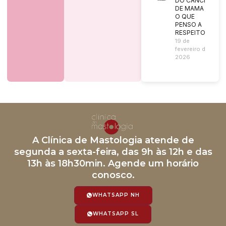
DO CÂNCER
DE MAMA |
O QUE
PENSO A
RESPEITO?
19 de
fevereiro de
2026
A Clínica de Mastologia atende de
segunda a sexta-feira, das 9h às 12h e das
13h às 18h30min. Agende um horário
conosco.
WHATSAPP NH
WHATSAPP SL