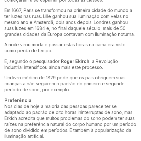
Em 1667, Paris se transformou na primeira cidade do mundo a
ter luzes nas ruas. Lille ganhou sua iluminação com velas no
mesmo ano e Amsterdã, dois anos depois. Londres ganhou
suas luzes em 1684 e, no final daquele século, mais de 50
grandes cidades da Europa contavam com iluminação noturna.
A noite virou moda e passar estas horas na cama era visto
como perda de tempo.
E, segundo o pesquisador
Roger Ekirch
, a Revolução
Industrial intensificou ainda mais este processo.
Um livro médico de 1829 pede que os pais obriguem suas
crianças a não seguirem o padrão do primeiro e segundo
período de sono, por exemplo.
Preferência
Nos dias de hoje a maioria das pessoas parece ter se
adaptado ao padrão de oito horas ininterruptas de sono, mas
Erkich acredita que muitos problemas do sono podem ter suas
raízes na preferência natural do corpo humano por um período
de sono dividido em períodos. E também à popularização da
iluminação artificial.