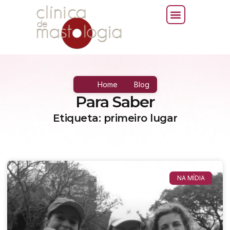
Home
Blog
Para Saber
Etiqueta: primeiro lugar
NA MÍDIA