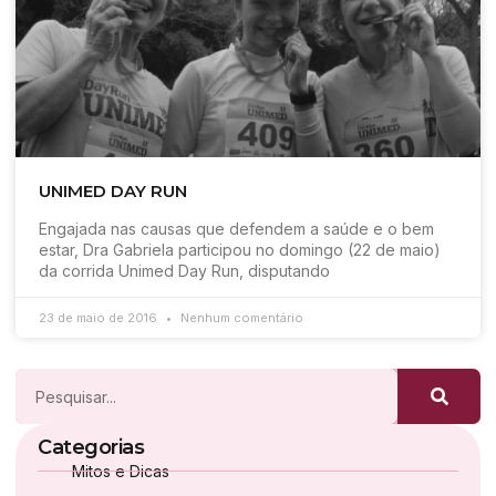
UNIMED DAY RUN
Engajada nas causas que defendem a saúde e o bem
estar, Dra Gabriela participou no domingo (22 de maio)
da corrida Unimed Day Run, disputando
23 de maio de 2016
Nenhum comentário
Categorias
Mitos e Dicas