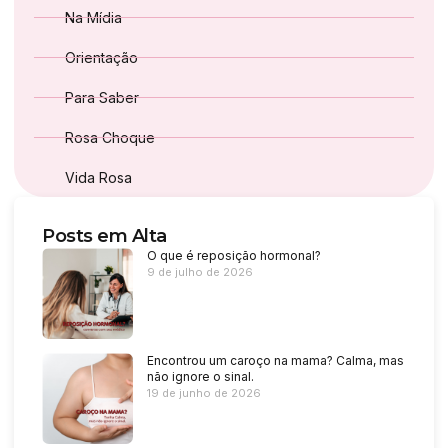
Na Mídia
Orientação
Para Saber
Rosa Choque
Vida Rosa
Posts em Alta
O que é reposição hormonal?
9 de julho de 2026
Encontrou um caroço na mama? Calma, mas
não ignore o sinal.
19 de junho de 2026