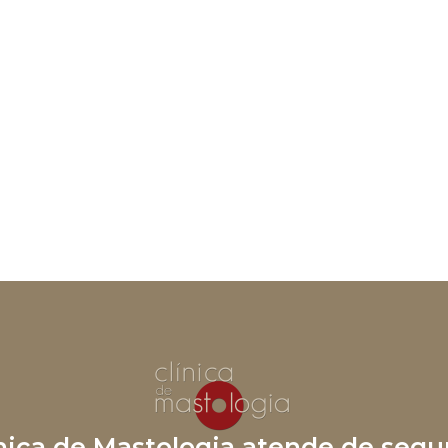
ínica de Mastologia atende de segu