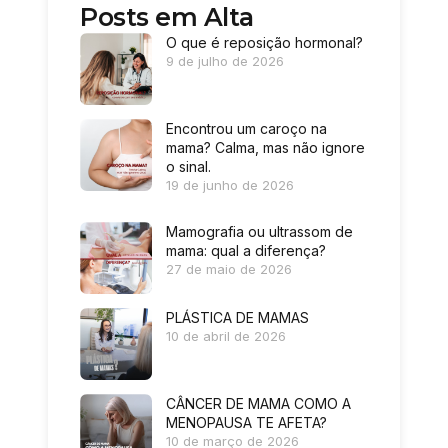
Posts em Alta
O que é reposição hormonal?
9 de julho de 2026
Encontrou um caroço na
mama? Calma, mas não ignore
o sinal.
19 de junho de 2026
Mamografia ou ultrassom de
mama: qual a diferença?
27 de maio de 2026
PLÁSTICA DE MAMAS
10 de abril de 2026
CÂNCER DE MAMA COMO A
MENOPAUSA TE AFETA?
10 de março de 2026