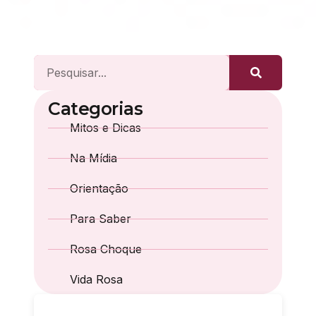
Categorias
Mitos e Dicas
Na Mídia
Orientação
Para Saber
Rosa Choque
Vida Rosa