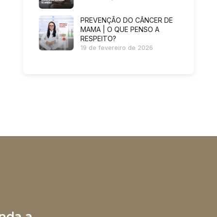
PREVENÇÃO DO CÂNCER DE
MAMA | O QUE PENSO A
RESPEITO?
19 de fevereiro de 2026
nda a