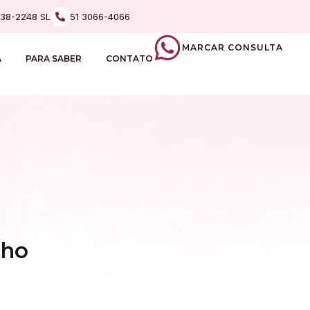
238-2248 SL
51 3066-4066
MARCAR CONSULTA
A
PARA SABER
CONTATO
lho