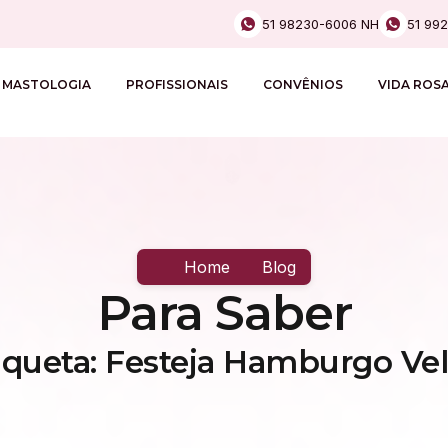
51 98230-6006 NH
51 99
MASTOLOGIA
PROFISSIONAIS
CONVÊNIOS
VIDA ROS
Home
Blog
Para Saber
iqueta: Festeja Hamburgo Ve