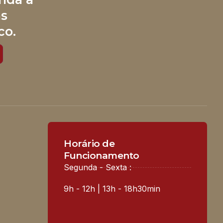
às
co.
Horário de
Funcionamento
Segunda - Sexta :
9h - 12h | 13h - 18h30min