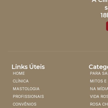
s
18
Links Úteis
Categ
HOME
PARA SA
CLÍNICA
MITOS E
MASTOLOGIA
NA MÍDI
PROFISSIONAIS
VIDA RO
CONVÊNIOS
ROSA C