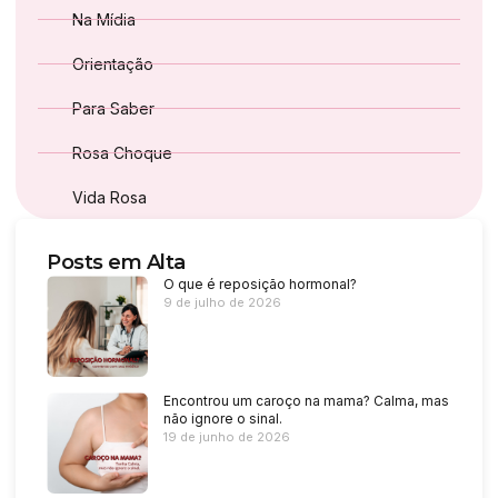
Na Mídia
Orientação
Para Saber
Rosa Choque
Vida Rosa
Posts em Alta
O que é reposição hormonal?
9 de julho de 2026
Encontrou um caroço na mama? Calma, mas
não ignore o sinal.
19 de junho de 2026