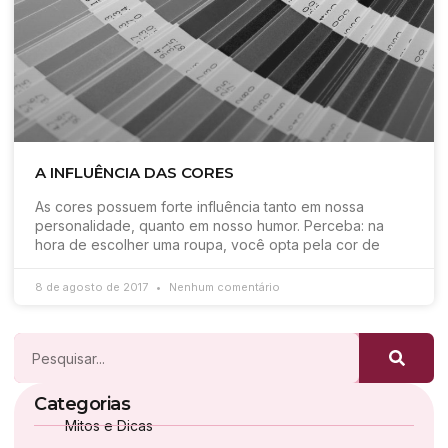
A INFLUÊNCIA DAS CORES
As cores possuem forte influência tanto em nossa
personalidade, quanto em nosso humor. Perceba: na
hora de escolher uma roupa, você opta pela cor de
8 de agosto de 2017
Nenhum comentário
Categorias
Mitos e Dicas