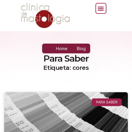
Home
Blog
Para Saber
Etiqueta: cores
PARA SABER