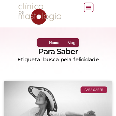
Home
Blog
Para Saber
Etiqueta: busca pela felicidade
PARA SABER