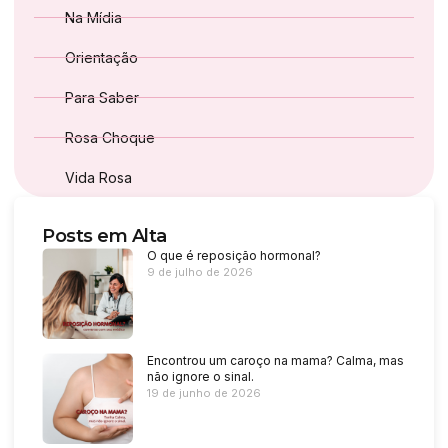
Na Mídia
Orientação
Para Saber
Rosa Choque
Vida Rosa
Posts em Alta
O que é reposição hormonal?
9 de julho de 2026
Encontrou um caroço na mama? Calma, mas
não ignore o sinal.
19 de junho de 2026