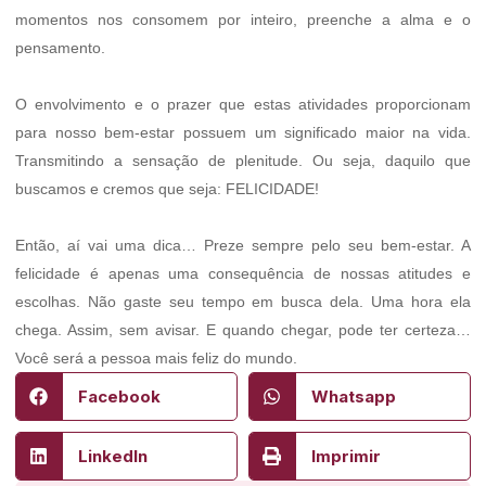
momentos nos consomem por inteiro, preenche a alma e o
pensamento.
O envolvimento e o prazer que estas atividades proporcionam
para nosso bem-estar possuem um significado maior na vida.
Transmitindo a sensação de plenitude. Ou seja, daquilo que
buscamos e cremos que seja: FELICIDADE!
Então, aí vai uma dica… Preze sempre pelo seu bem-estar. A
felicidade é apenas uma consequência de nossas atitudes e
escolhas. Não gaste seu tempo em busca dela. Uma hora ela
chega. Assim, sem avisar. E quando chegar, pode ter certeza…
Você será a pessoa mais feliz do mundo.
Facebook
Whatsapp
LinkedIn
Imprimir