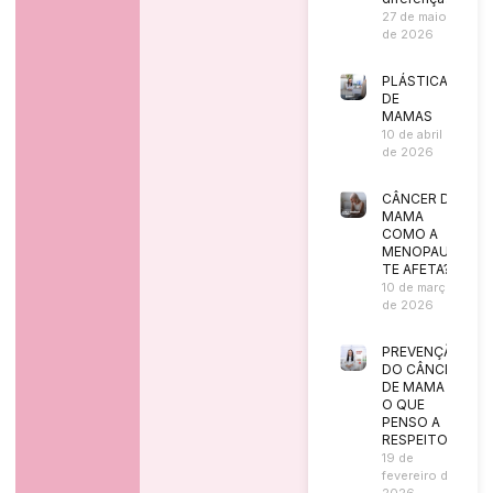
27 de maio
de 2026
PLÁSTICA
DE
MAMAS
10 de abril
de 2026
CÂNCER DE
MAMA
COMO A
MENOPAUSA
TE AFETA?
10 de março
de 2026
PREVENÇÃO
DO CÂNCER
DE MAMA |
O QUE
PENSO A
RESPEITO?
19 de
fevereiro de