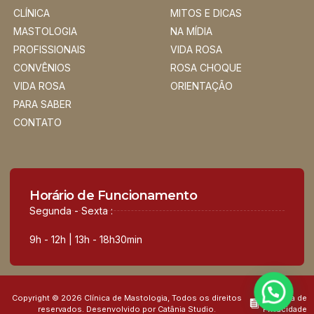
CLÍNICA
MITOS E DICAS
MASTOLOGIA
NA MÍDIA
PROFISSIONAIS
VIDA ROSA
CONVÊNIOS
ROSA CHOQUE
VIDA ROSA
ORIENTAÇÃO
PARA SABER
CONTATO
Horário de Funcionamento
Segunda - Sexta :
9h - 12h | 13h - 18h30min
Copyright © 2026 Clínica de Mastologia, Todos os direitos
Política de
reservados. Desenvolvido por Catânia Studio.
Privacidade