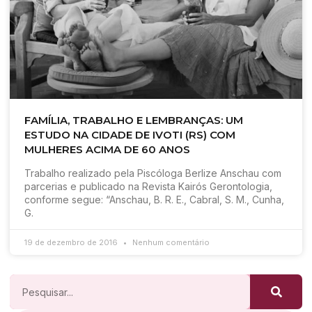
FAMÍLIA, TRABALHO E LEMBRANÇAS: UM
ESTUDO NA CIDADE DE IVOTI (RS) COM
MULHERES ACIMA DE 60 ANOS
Trabalho realizado pela Piscóloga Berlize Anschau com
parcerias e publicado na Revista Kairós Gerontologia,
conforme segue: “Anschau, B. R. E., Cabral, S. M., Cunha,
G.
19 de dezembro de 2016
Nenhum comentário