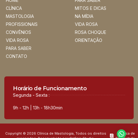
HOME
PARA SABER
CLÍNICA
MITOS E DICAS
MASTOLOGIA
NA MÍDIA
PROFISSIONAIS
VIDA ROSA
CONVÊNIOS
ROSA CHOQUE
VIDA ROSA
ORIENTAÇÃO
PARA SABER
CONTATO
Horário de Funcionamento
Segunda - Sexta :
9h - 12h | 13h - 18h30min
Copyright © 2026 Clínica de Mastologia, Todos os direitos
Política de