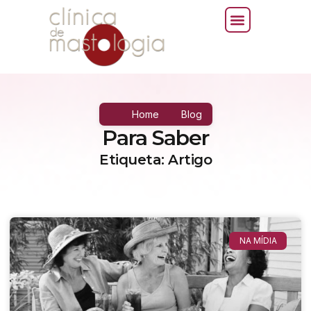
Home
Blog
Para Saber
Etiqueta: Artigo
NA MÍDIA