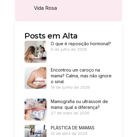
Vida Rosa
Posts em Alta
O que é reposição hormonal?
9 de julho de 2026
Encontrou um caroço na
mama? Calma, mas não ignore
o sinal.
19 de junho de 2026
Mamografia ou ultrassom de
mama: qual a diferença?
27 de maio de 2026
PLÁSTICA DE MAMAS
10 de abril de 2026