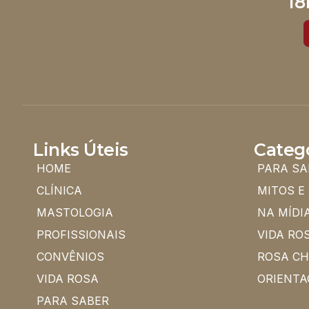
18
Links Úteis
Categ
HOME
PARA SA
CLÍNICA
MITOS E
MASTOLOGIA
NA MÍDI
PROFISSIONAIS
VIDA RO
CONVÊNIOS
ROSA C
VIDA ROSA
ORIENTA
PARA SABER