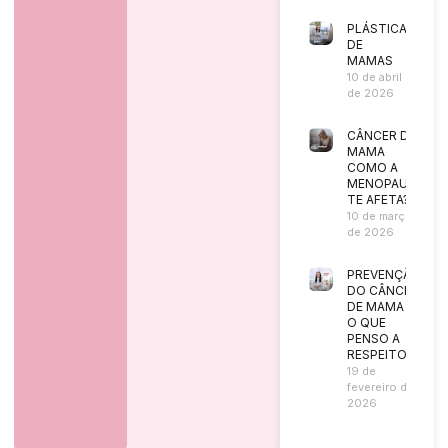
PLÁSTICA
DE
MAMAS
10 de abril
de 2026
CÂNCER DE
MAMA
COMO A
MENOPAUSA
TE AFETA?
10 de março
de 2026
PREVENÇÃO
DO CÂNCER
DE MAMA |
O QUE
PENSO A
RESPEITO?
19 de
fevereiro de
2026