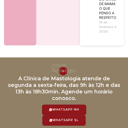
DE MAMA |
O QUE
PENSO A
RESPEITO?
19 de
fevereiro de
2026
A Clínica de Mastologia atende de
segunda a sexta-feira, das 9h às 12h e das
13h às 18h30min. Agende um horário
conosco.
WHATSAPP NH
WHATSAPP SL