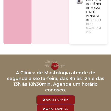
PREVENÇÃO
DO CÂNCER
DE MAMA |
O QUE
PENSO A
RESPEITO?
19 de
fevereiro de
2026
A Clínica de Mastologia atende de
segunda a sexta-feira, das 9h às 12h e das
13h às 18h30min. Agende um horário
conosco.
WHATSAPP NH
WHATSAPP SL