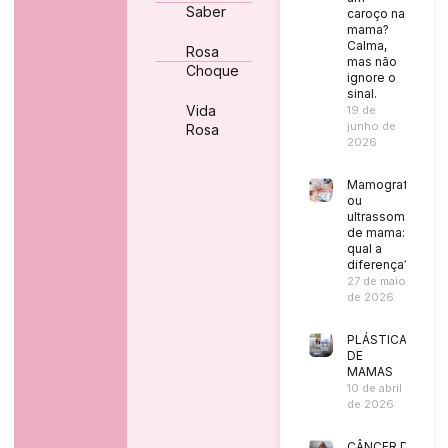
Saber
caroço na
mama?
Calma,
Rosa
mas não
Choque
ignore o
sinal.
Vida
19 de
junho de
Rosa
2026
Mamografia
ou
ultrassom
de mama:
qual a
diferença?
27 de maio
de 2026
PLÁSTICA
DE
MAMAS
10 de abril
de 2026
CÂNCER DE