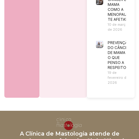
MAMA
COMO A
MENOPAUSA
TE AFETA?
10 de março
de 2026
PREVENÇÃO
DO CÂNCER
DE MAMA |
O QUE
PENSO A
RESPEITO?
19 de
fevereiro de
2026
A Clínica de Mastologia atende de