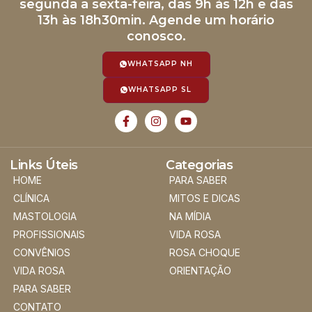
segunda a sexta-feira, das 9h às 12h e das
13h às 18h30min. Agende um horário
conosco.
WHATSAPP NH
WHATSAPP SL
Links Úteis
Categorias
HOME
PARA SABER
CLÍNICA
MITOS E DICAS
MASTOLOGIA
NA MÍDIA
PROFISSIONAIS
VIDA ROSA
CONVÊNIOS
ROSA CHOQUE
VIDA ROSA
ORIENTAÇÃO
PARA SABER
CONTATO