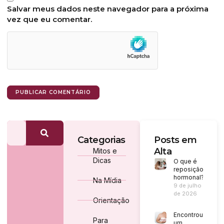
Salvar meus dados neste navegador para a próxima
vez que eu comentar.
Categorias
Posts em
Alta
Mitos e
Dicas
O que é
reposição
hormonal?
Na Mídia
9 de julho
de 2026
Orientação
Encontrou
Para
um