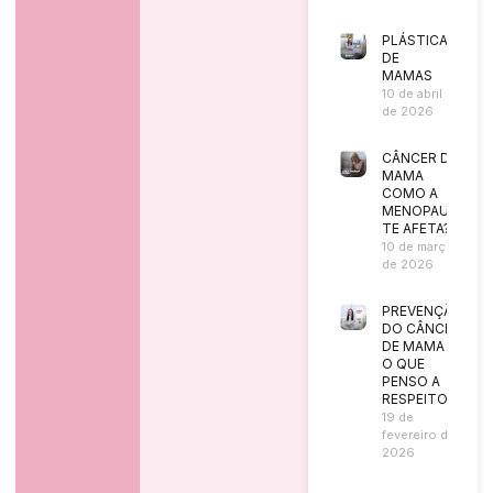
PLÁSTICA
DE
MAMAS
10 de abril
de 2026
CÂNCER DE
MAMA
COMO A
MENOPAUSA
TE AFETA?
10 de março
de 2026
PREVENÇÃO
DO CÂNCER
DE MAMA |
O QUE
PENSO A
RESPEITO?
19 de
fevereiro de
2026