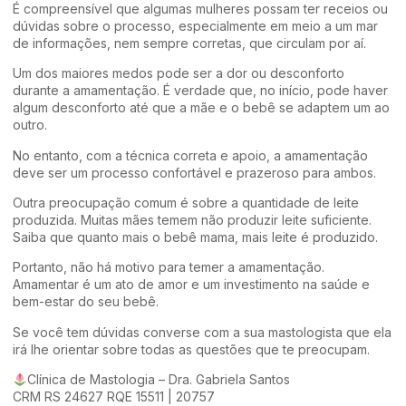
É compreensível que algumas mulheres possam ter receios ou
dúvidas sobre o processo, especialmente em meio a um mar
de informações, nem sempre corretas, que circulam por aí.
Um dos maiores medos pode ser a dor ou desconforto
durante a amamentação. É verdade que, no início, pode haver
algum desconforto até que a mãe e o bebê se adaptem um ao
outro.
No entanto, com a técnica correta e apoio, a amamentação
deve ser um processo confortável e prazeroso para ambos.
Outra preocupação comum é sobre a quantidade de leite
produzida. Muitas mães temem não produzir leite suficiente.
Saiba que quanto mais o bebê mama, mais leite é produzido.
Portanto, não há motivo para temer a amamentação.
Amamentar é um ato de amor e um investimento na saúde e
bem-estar do seu bebê.
Se você tem dúvidas converse com a sua mastologista que ela
irá lhe orientar sobre todas as questões que te preocupam.
Clínica de Mastologia – Dra. Gabriela Santos
CRM RS 24627 RQE 15511 | 20757