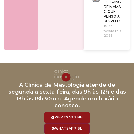
DO CÂNCER
DE MAMA |
O QUE
PENSO A
RESPEITO?
19 de
fevereiro de
2026
A Clínica de Mastologia atende de
segunda a sexta-feira, das 9h às 12h e das
13h às 18h30min. Agende um horário
conosco.
WHATSAPP NH
WHATSAPP SL