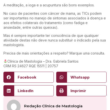
A meditação, a ioga e a acupuntura são bons exemplos.
No caso de pacientes com câncer de mama, as TICs podem
ser importantes no manejo de sintomas associados à doença e
aos efeitos colaterais do tratamento (como fadiga e
ansiedade, entre outras queixas).
Mas é sempre importante ter consciência de que qualquer
atividade destas não deve nunca substituir o indicado pela sua
mastologista.
Precisa de mais orientações a respeito? Marque uma consulta.
Clínica de Mastologia – Dra. Gabriela Santos
CRM RS 24627 RQE 15511 | 20757
Facebook
Whatsapp
LinkedIn
Imprimir
Redação Clínica de Mastologia