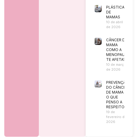
PLÁSTICA
DE
MAMAS
10 de abril
de 2026
CÂNCER DE
MAMA
COMO A
MENOPAUSA
TE AFETA?
10 de março
de 2026
PREVENÇÃO
DO CÂNCER
DE MAMA |
O QUE
PENSO A
RESPEITO?
19 de
fevereiro de
2026