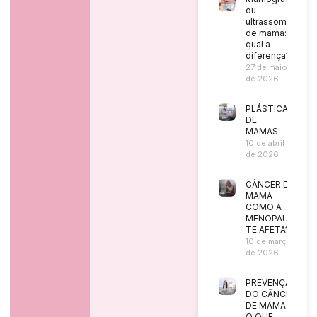
ou
ultrassom
de mama:
qual a
diferença?
27 de maio
de 2026
PLÁSTICA
DE
MAMAS
10 de abril
de 2026
CÂNCER DE
MAMA
COMO A
MENOPAUSA
TE AFETA?
10 de março
de 2026
PREVENÇÃO
DO CÂNCER
DE MAMA |
O QUE