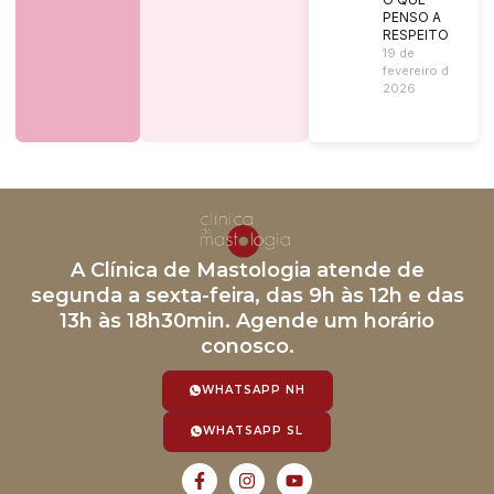
PENSO A
RESPEITO?
19 de
fevereiro de
2026
A Clínica de Mastologia atende de
segunda a sexta-feira, das 9h às 12h e das
13h às 18h30min. Agende um horário
conosco.
WHATSAPP NH
WHATSAPP SL