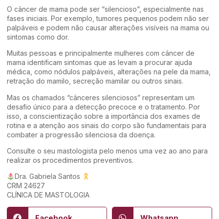
O câncer de mama pode ser “silencioso”, especialmente nas
fases iniciais. Por exemplo, tumores pequenos podem não ser
palpáveis e podem não causar alterações visíveis na mama ou
sintomas como dor.
Muitas pessoas e principalmente mulheres com câncer de
mama identificam sintomas que as levam a procurar ajuda
médica, como nódulos palpáveis, alterações na pele da mama,
retração do mamilo, secreção mamilar ou outros sinais.
Mas os chamados “cânceres silenciosos” representam um
desafio único para a detecção precoce e o tratamento. Por
isso, a conscientização sobre a importância dos exames de
rotina e a atenção aos sinais do corpo são fundamentais para
combater a progressão silenciosa da doença.
Consulte o seu mastologista pelo menos uma vez ao ano para
realizar os procedimentos preventivos.
Dra. Gabriela Santos
CRM 24627
CLÍNICA DE MASTOLOGIA
Facebook
Whatsapp