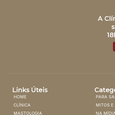
A Cl
s
18
Links Úteis
Categ
HOME
PARA SA
CLÍNICA
MITOS E
MASTOLOGIA
NA MÍDI