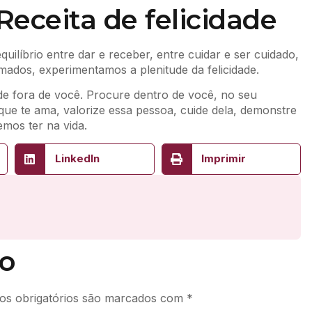
eceita de felicidade
íbrio entre dar e receber, entre cuidar e ser cuidado,
dos, experimentamos a plenitude da felicidade.
ade fora de você. Procure dentro de você, no seu
ue te ama, valorize essa pessoa, cuide dela, demonstre
mos ter na vida.
LinkedIn
Imprimir
o
s obrigatórios são marcados com
*