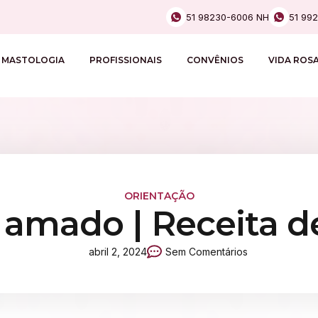
51 98230-6006 NH
51 99
MASTOLOGIA
PROFISSIONAIS
CONVÊNIOS
VIDA ROS
ORIENTAÇÃO
 amado | Receita de
abril 2, 2024
Sem Comentários