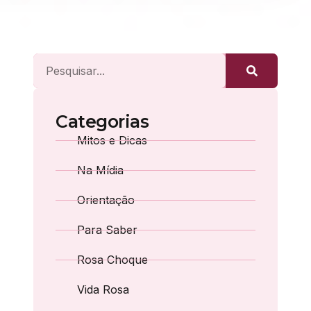
Categorias
Mitos e Dicas
Na Mídia
Orientação
Para Saber
Rosa Choque
Vida Rosa