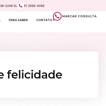
238-2248 SL
51 3066-4066
MARCAR CONSULTA
A
PARA SABER
CONTATO
 felicidade