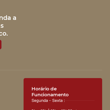
nda a
às
co.
Horário de
Funcionamento
Segunda - Sexta :