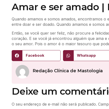
Amar e ser amado | R
Quando amamos e somos amados, encontramos o equil
entre doar e ser doado. Quando amamos e somos ama
Então, se você quer ser feliz, não procure a felicid
coração. E se você já encontrou alguém que ama e q
o seu amor. Pois o amor é o maior tesouro que pode
Facebook
Whatsapp
Redação Clínica de Mastologia
Deixe um comentári
O seu endereço de e-mail não será publicado.
Campo