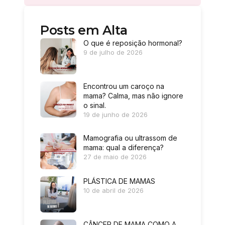
Posts em Alta
O que é reposição hormonal?
9 de julho de 2026
Encontrou um caroço na
mama? Calma, mas não ignore
o sinal.
19 de junho de 2026
Mamografia ou ultrassom de
mama: qual a diferença?
27 de maio de 2026
PLÁSTICA DE MAMAS
10 de abril de 2026
CÂNCER DE MAMA COMO A