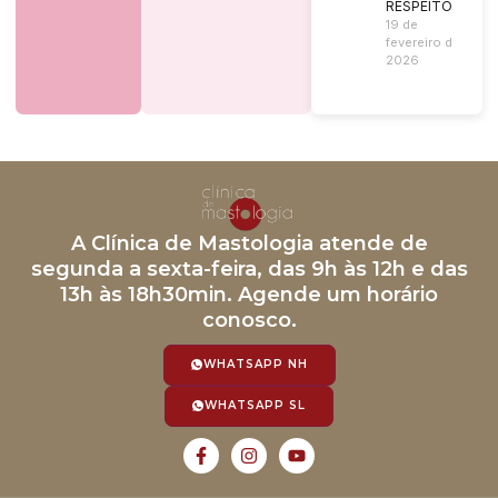
RESPEITO?
19 de
fevereiro de
2026
A Clínica de Mastologia atende de
segunda a sexta-feira, das 9h às 12h e das
13h às 18h30min. Agende um horário
conosco.
WHATSAPP NH
WHATSAPP SL