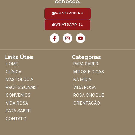
conosco.
WHATSAPP NH
WHATSAPP SL
Links Úteis
Categorias
HOME
PARA SABER
CLÍNICA
MITOS E DICAS
MASTOLOGIA
NA MÍDIA
PROFISSIONAIS
VIDA ROSA
CONVÊNIOS
ROSA CHOQUE
VIDA ROSA
ORIENTAÇÃO
PARA SABER
CONTATO