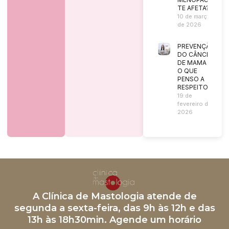
TE AFETA?
10 de março
de 2026
PREVENÇÃO
DO CÂNCER
DE MAMA |
O QUE
PENSO A
RESPEITO?
19 de
fevereiro de
2026
A Clínica de Mastologia atende de
segunda a sexta-feira, das 9h às 12h e das
13h às 18h30min. Agende um horário