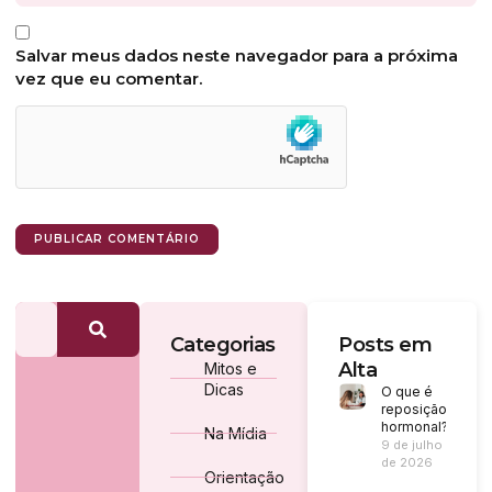
Salvar meus dados neste navegador para a próxima
vez que eu comentar.
Categorias
Posts em
Alta
Mitos e
Dicas
O que é
reposição
hormonal?
Na Mídia
9 de julho
de 2026
Orientação