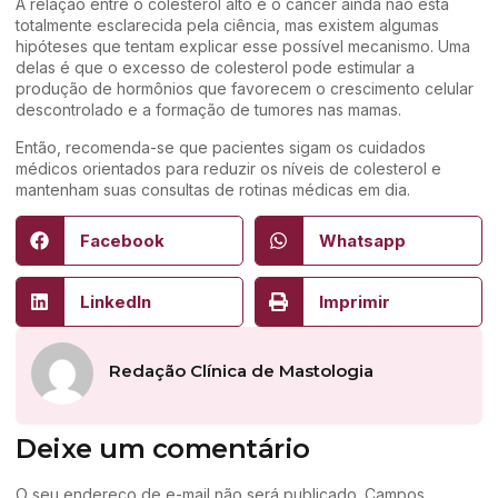
A relação entre o colesterol alto e o câncer ainda não está
totalmente esclarecida pela ciência, mas existem algumas
hipóteses que tentam explicar esse possível mecanismo. Uma
delas é que o excesso de colesterol pode estimular a
produção de hormônios que favorecem o crescimento celular
descontrolado e a formação de tumores nas mamas.
Então, recomenda-se que pacientes sigam os cuidados
médicos orientados para reduzir os níveis de colesterol e
mantenham suas consultas de rotinas médicas em dia.
Facebook
Whatsapp
LinkedIn
Imprimir
Redação Clínica de Mastologia
Deixe um comentário
O seu endereço de e-mail não será publicado.
Campos