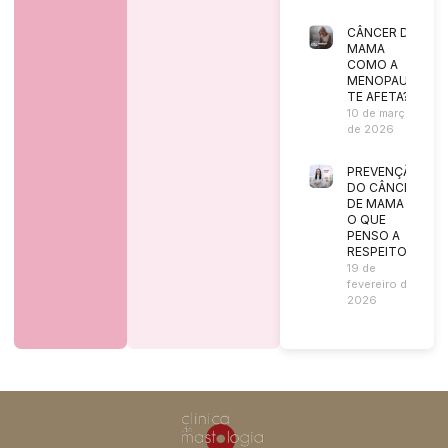
CÂNCER DE
MAMA
COMO A
MENOPAUSA
TE AFETA?
10 de março
de 2026
PREVENÇÃO
DO CÂNCER
DE MAMA |
O QUE
PENSO A
RESPEITO?
19 de
fevereiro de
2026