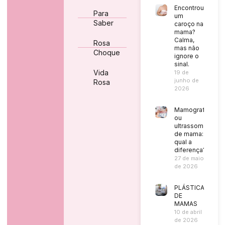
Encontrou
Para
um
Saber
caroço na
mama?
Calma,
Rosa
mas não
Choque
ignore o
sinal.
Vida
19 de
junho de
Rosa
2026
Mamografia
ou
ultrassom
de mama:
qual a
diferença?
27 de maio
de 2026
PLÁSTICA
DE
MAMAS
10 de abril
de 2026