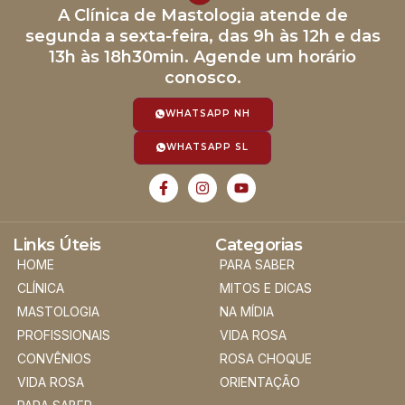
A Clínica de Mastologia atende de
segunda a sexta-feira, das 9h às 12h e das
13h às 18h30min. Agende um horário
conosco.
WHATSAPP NH
WHATSAPP SL
Links Úteis
Categorias
HOME
PARA SABER
CLÍNICA
MITOS E DICAS
MASTOLOGIA
NA MÍDIA
PROFISSIONAIS
VIDA ROSA
CONVÊNIOS
ROSA CHOQUE
VIDA ROSA
ORIENTAÇÃO