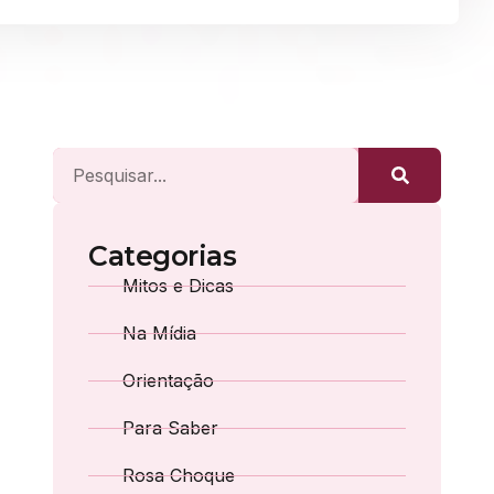
Categorias
Mitos e Dicas
Na Mídia
Orientação
Para Saber
Rosa Choque