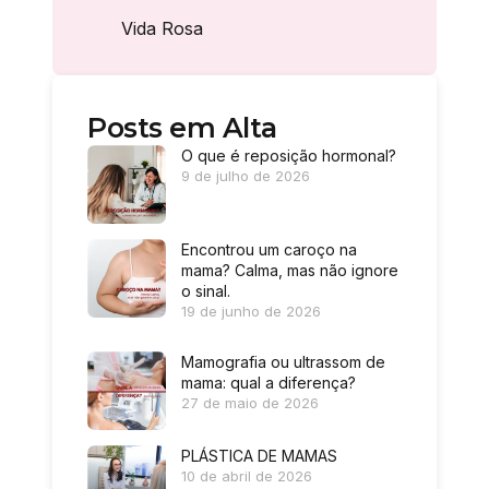
Vida Rosa
Posts em Alta
O que é reposição hormonal?
9 de julho de 2026
Encontrou um caroço na
mama? Calma, mas não ignore
o sinal.
19 de junho de 2026
Mamografia ou ultrassom de
mama: qual a diferença?
27 de maio de 2026
PLÁSTICA DE MAMAS
10 de abril de 2026