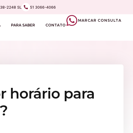
238-2248 SL
51 3066-4066
MARCAR CONSULTA
A
PARA SABER
CONTATO
 horário para
?