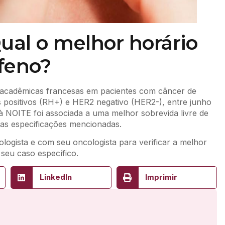
al o melhor horário
feno?
s acadêmicas francesas em pacientes com câncer de
s positivos (RH+) e HER2 negativo (HER2-), entre junho
à NOITE foi associada a uma melhor sobrevida livre de
as especificações mencionadas.
ogista e com seu oncologista para verificar a melhor
seu caso específico.
LinkedIn
Imprimir