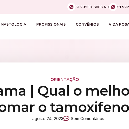
51 98230-6006 NH
51 99
MASTOLOGIA
PROFISSIONAIS
CONVÊNIOS
VIDA ROS
ORIENTAÇÃO
ma | Qual o melhor
tomar o tamoxifeno
agosto 24, 2023
Sem Comentários