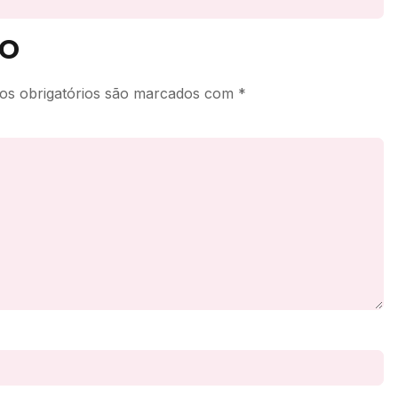
o
s obrigatórios são marcados com
*