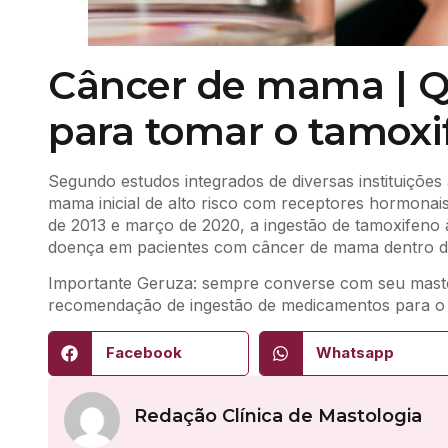
Câncer de mama | Qu
para tomar o tamoxi
Segundo estudos integrados de diversas instituiçõe
mama inicial de alto risco com receptores hormonai
de 2013 e março de 2020, a ingestão de tamoxifeno 
doença em pacientes com câncer de mama dentro d
Importante Geruza: sempre converse com seu mastol
recomendação de ingestão de medicamentos para o 
Facebook
Whatsapp
Redação Clínica de Mastologia