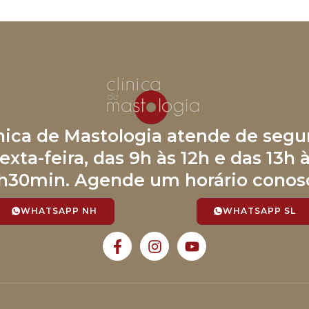
ínica de Mastologia atende de segu
exta-feira, das 9h às 12h e das 13h 
h30min. Agende um horário conos
WHATSAPP NH
WHATSAPP SL