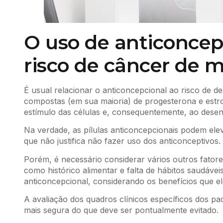
O uso de anticonce
risco de câncer de
É usual relacionar o anticoncepcional ao risco de d
compostas (em sua maioria) de progesterona e estr
estímulo das células e, consequentemente, ao dese
Na verdade, as pílulas anticoncepcionais podem ele
que não justifica não fazer uso dos anticonceptivos.
Porém, é necessário considerar vários outros fator
como histórico alimentar e falta de hábitos saudáv
anticoncepcional, considerando os benefícios que el
A avaliação dos quadros clínicos específicos dos pa
mais segura do que deve ser pontualmente evitado.