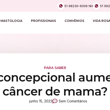
51 98230-6006 NH
51 99
MASTOLOGIA
PROFISSIONAIS
CONVÊNIOS
VIDA ROS
PARA SABER
concepcional aume
câncer de mama?
junho 15, 2023
Sem Comentários