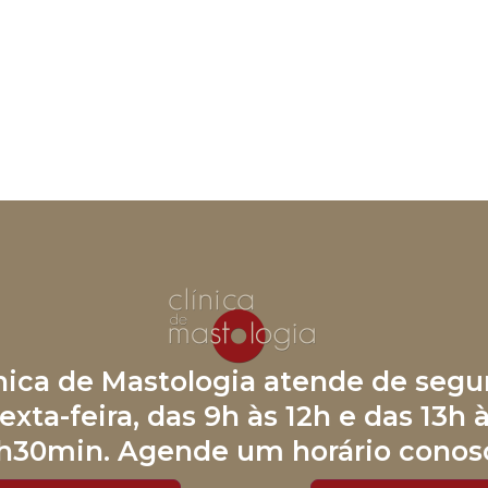
ínica de Mastologia atende de segu
exta-feira, das 9h às 12h e das 13h 
h30min. Agende um horário conos