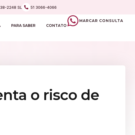
238-2248 SL
51 3066-4066
MARCAR CONSULTA
A
PARA SABER
CONTATO
nta o risco de