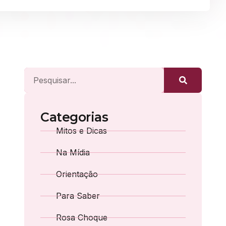
Categorias
Mitos e Dicas
Na Mídia
Orientação
Para Saber
Rosa Choque