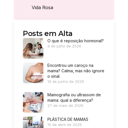
Vida Rosa
Posts em Alta
O que é reposição hormonal?
9 de julho de 2026
Encontrou um caroço na
mama? Calma, mas não ignore
o sinal.
19 de junho de 2026
Mamografia ou ultrassom de
mama: qual a diferença?
27 de maio de 2026
PLÁSTICA DE MAMAS
10 de abril de 2026