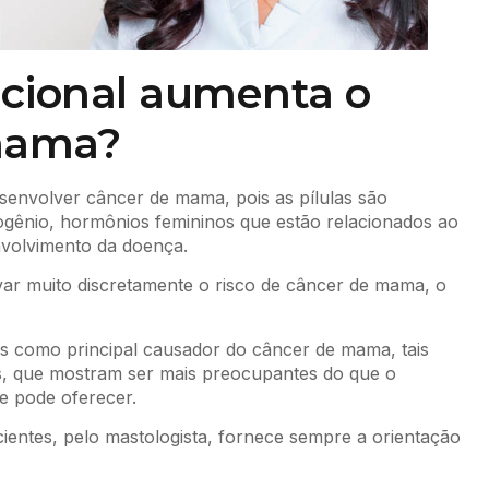
pcional aumenta o
 mama?
esenvolver câncer de mama, pois as pílulas são
ogênio, hormônios femininos que estão relacionados ao
nvolvimento da doença.
var muito discretamente o risco de câncer de mama, o
es como principal causador do câncer de mama, tais
eis, que mostram ser mais preocupantes do que o
e pode oferecer.
cientes, pelo mastologista, fornece sempre a orientação