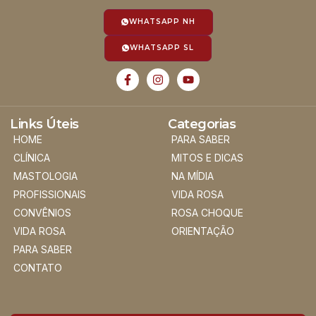
WHATSAPP NH
WHATSAPP SL
Links Úteis
Categorias
HOME
PARA SABER
CLÍNICA
MITOS E DICAS
MASTOLOGIA
NA MÍDIA
PROFISSIONAIS
VIDA ROSA
CONVÊNIOS
ROSA CHOQUE
VIDA ROSA
ORIENTAÇÃO
PARA SABER
CONTATO