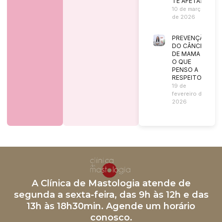
TE AFETA?
10 de março
de 2026
PREVENÇÃO
DO CÂNCER
DE MAMA |
O QUE
PENSO A
RESPEITO?
19 de
fevereiro de
2026
A Clínica de Mastologia atende de
segunda a sexta-feira, das 9h às 12h e das
13h às 18h30min. Agende um horário
conosco.