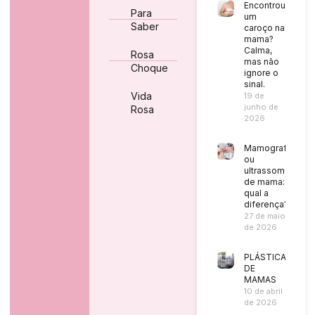
Encontrou
Para
um
Saber
caroço na
mama?
Calma,
Rosa
mas não
Choque
ignore o
sinal.
Vida
19 de
junho de
Rosa
2026
Mamografia
ou
ultrassom
de mama:
qual a
diferença?
27 de maio
de 2026
PLÁSTICA
DE
MAMAS
10 de abril
de 2026