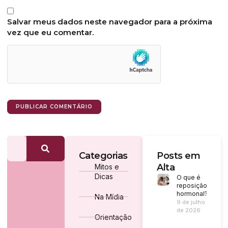
Salvar meus dados neste navegador para a próxima
vez que eu comentar.
Categorias
Posts em
Alta
Mitos e
Dicas
O que é
reposição
hormonal?
Na Mídia
9 de julho
de 2026
Orientação