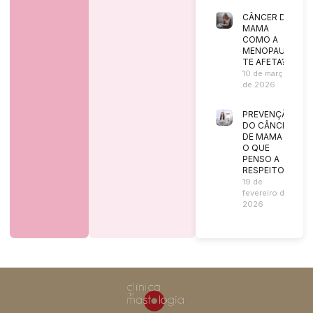
CÂNCER DE
MAMA
COMO A
MENOPAUSA
TE AFETA?
10 de março
de 2026
PREVENÇÃO
DO CÂNCER
DE MAMA |
O QUE
PENSO A
RESPEITO?
19 de
fevereiro de
2026