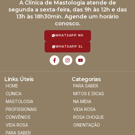
A Clínica de Mastologia atende de
segunda a sexta-feira, das 9h às 12h e das
13h às 18h30min. Agende um horário
conosco.
WHATSAPP NH
WHATSAPP SL
Links Úteis
Categorias
HOME
PARA SABER
CLÍNICA
MITOS E DICAS
MASTOLOGIA
NA MÍDIA
PROFISSIONAIS
VIDA ROSA
CONVÊNIOS
ROSA CHOQUE
VIDA ROSA
ORIENTAÇÃO
PARA SABER