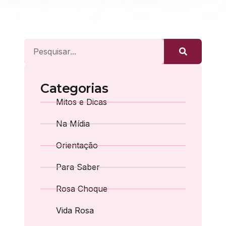
Categorias
Mitos e Dicas
Na Mídia
Orientação
Para Saber
Rosa Choque
Vida Rosa