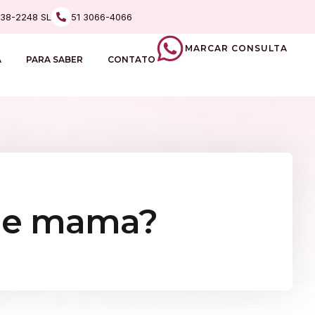
238-2248 SL
51 3066-4066
MARCAR CONSULTA
A
PARA SABER
CONTATO
 de mama?