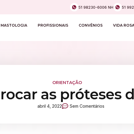
51 98230-6006 NH
51 99
MASTOLOGIA
PROFISSIONAIS
CONVÊNIOS
VIDA ROS
ORIENTAÇÃO
rocar as próteses
abril 4, 2022
Sem Comentários