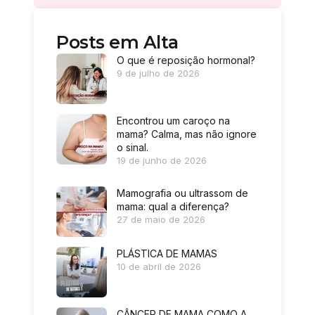
Posts em Alta
O que é reposição hormonal?
9 de julho de 2026
Encontrou um caroço na
mama? Calma, mas não ignore
o sinal.
19 de junho de 2026
Mamografia ou ultrassom de
mama: qual a diferença?
27 de maio de 2026
PLÁSTICA DE MAMAS
10 de abril de 2026
CÂNCER DE MAMA COMO A