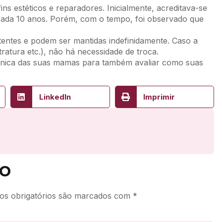
fins estéticos e reparadores. Inicialmente, acreditava-se
cada 10 anos. Porém, com o tempo, foi observado que
entes e podem ser mantidas indefinidamente. Caso a
ratura etc.), não há necessidade de troca.
clínica das suas mamas para também avaliar como suas
LinkedIn
Imprimir
o
s obrigatórios são marcados com
*