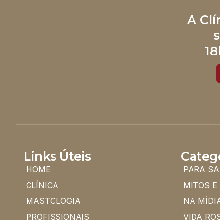
A Cl
s
18
Links Úteis
Categ
HOME
PARA SA
CLÍNICA
MITOS E
MASTOLOGIA
NA MÍDI
PROFISSIONAIS
VIDA RO