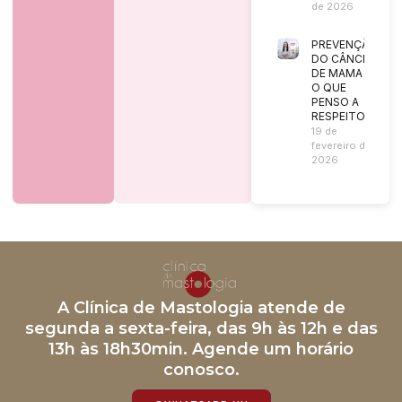
de 2026
PREVENÇÃO
DO CÂNCER
DE MAMA |
O QUE
PENSO A
RESPEITO?
19 de
fevereiro de
2026
A Clínica de Mastologia atende de
segunda a sexta-feira, das 9h às 12h e das
13h às 18h30min. Agende um horário
conosco.