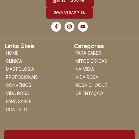
WHATSAPP NH
WHATSAPP SL
Links Úteis
Categorias
HOME
PARA SABER
CLÍNICA
MITOS E DICAS
MASTOLOGIA
NA MÍDIA
PROFISSIONAIS
VIDA ROSA
CONVÊNIOS
ROSA CHOQUE
VIDA ROSA
ORIENTAÇÃO
PARA SABER
CONTATO