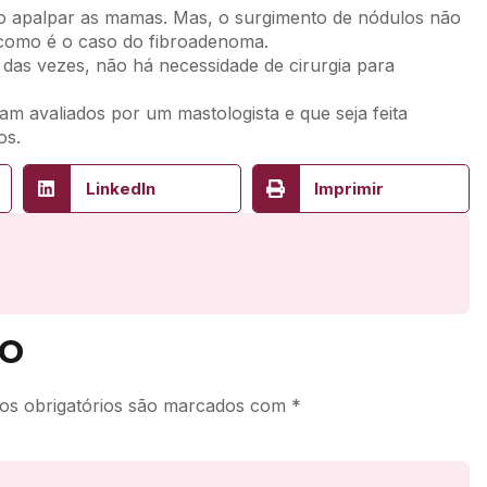
o apalpar as mamas. Mas, o surgimento de nódulos não
, como é o caso do fibroadenoma.
das vezes, não há necessidade de cirurgia para
am avaliados por um mastologista e que seja feita
os.
LinkedIn
Imprimir
o
s obrigatórios são marcados com
*