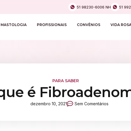
51 98230-6006 NH
51 99
MASTOLOGIA
PROFISSIONAIS
CONVÊNIOS
VIDA ROS
PARA SABER
que é Fibroadeno
dezembro 10, 2021
Sem Comentários