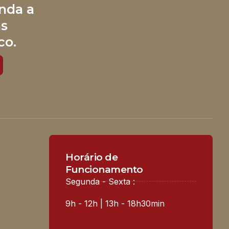
nda a
às
co.
Horário de
Funcionamento
Segunda - Sexta :
9h - 12h | 13h - 18h30min