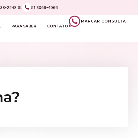
238-2248 SL
51 3066-4066
MARCAR CONSULTA
A
PARA SABER
CONTATO
ma?