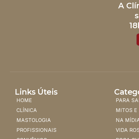
A Cl
s
18
Links Úteis
Categ
HOME
PARA SA
CLÍNICA
MITOS E
MASTOLOGIA
NA MÍDI
PROFISSIONAIS
VIDA RO