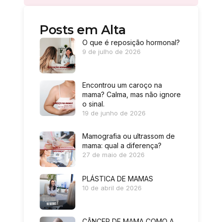
Posts em Alta
O que é reposição hormonal?
9 de julho de 2026
Encontrou um caroço na
mama? Calma, mas não ignore
o sinal.
19 de junho de 2026
Mamografia ou ultrassom de
mama: qual a diferença?
27 de maio de 2026
PLÁSTICA DE MAMAS
10 de abril de 2026
CÂNCER DE MAMA COMO A