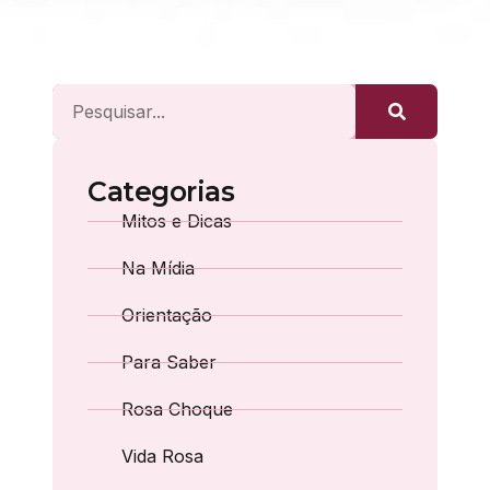
Categorias
Mitos e Dicas
Na Mídia
Orientação
Para Saber
Rosa Choque
Vida Rosa