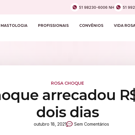
51 98230-6006 NH
51 99
MASTOLOGIA
PROFISSIONAIS
CONVÊNIOS
VIDA ROS
ROSA CHOQUE
hoque arrecadou R$
dois dias
outubro 18, 2021
Sem Comentários