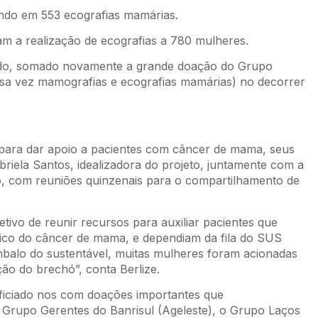
ndo em 553 ecografias mamárias.
m a realização de ecografias a 780 mulheres.
dado, somado novamente a grande doação do Grupo
a vez mamografias e ecografias mamárias) no decorrer
“para dar apoio a pacientes com câncer de mama, seus
briela Santos, idealizadora do projeto, juntamente com a
o, com reuniões quinzenais para o compartilhamento de
ivo de reunir recursos para auxiliar pacientes que
tico do câncer de mama, e dependiam da fila do SUS
mbalo do sustentável, muitas mulheres foram acionadas
ão do brechó”, conta Berlize.
ficiado nos com doações importantes que
 Grupo Gerentes do Banrisul (Ageleste), o Grupo Laços