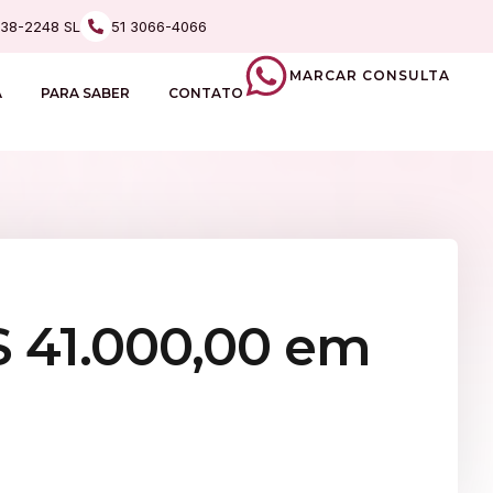
238-2248 SL
51 3066-4066
MARCAR CONSULTA
A
PARA SABER
CONTATO
 41.000,00 em