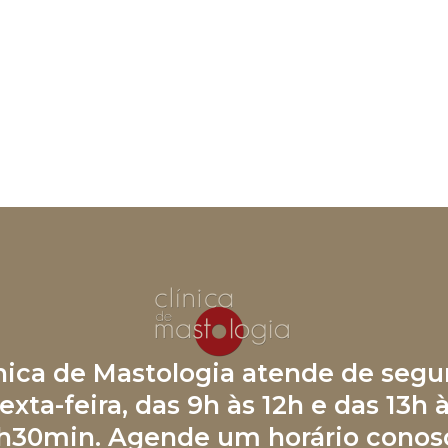
ínica de Mastologia atende de segu
exta-feira, das 9h às 12h e das 13h 
h30min. Agende um horário conos