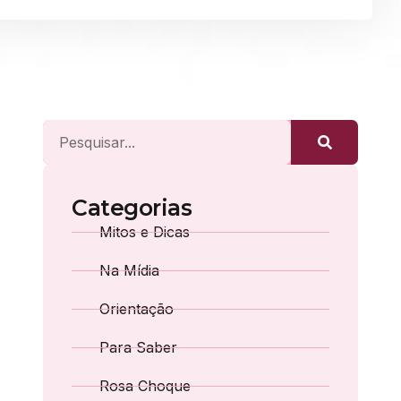
Categorias
Mitos e Dicas
Na Mídia
Orientação
Para Saber
Rosa Choque