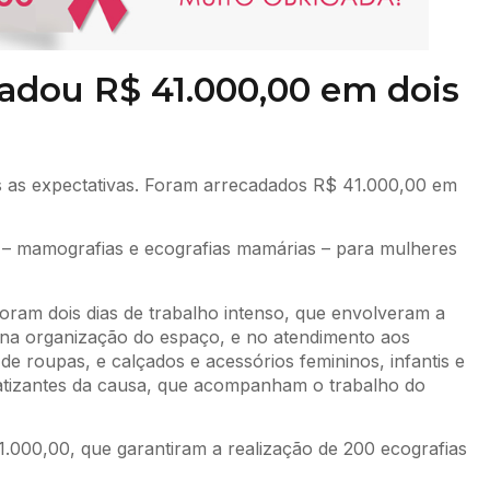
adou R$ 41.000,00 em dois
 as expectativas. Foram arrecadados R$ 41.000,00 em
 – mamografias e ecografias mamárias – para mulheres
oram dois dias de trabalho intenso, que envolveram a
m na organização do espaço, e no atendimento aos
e roupas, e calçados e acessórios femininos, infantis e
atizantes da causa, que acompanham o trabalho do
1.000,00, que garantiram a realização de 200 ecografias