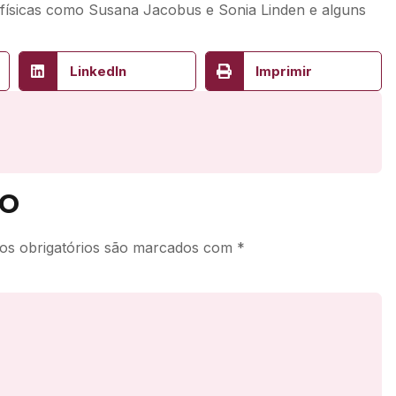
físicas como Susana Jacobus e Sonia Linden e alguns
LinkedIn
Imprimir
o
s obrigatórios são marcados com
*