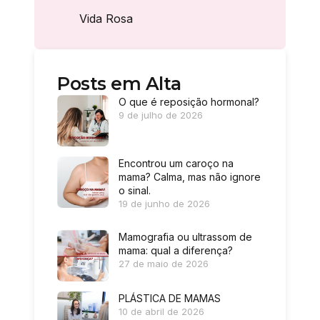
Vida Rosa
Posts em Alta
O que é reposição hormonal?
9 de julho de 2026
Encontrou um caroço na
mama? Calma, mas não ignore
o sinal.
19 de junho de 2026
Mamografia ou ultrassom de
mama: qual a diferença?
27 de maio de 2026
PLÁSTICA DE MAMAS
10 de abril de 2026