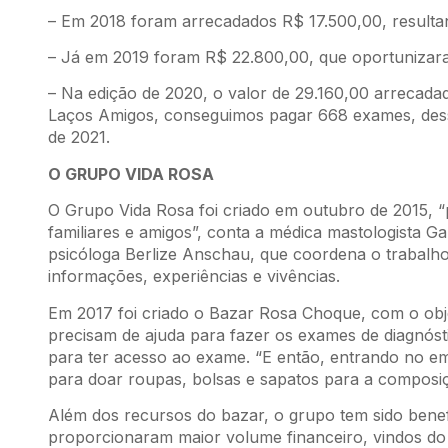
– Em 2018 foram arrecadados R$ 17.500,00, resulta
– Já em 2019 foram R$ 22.800,00, que oportunizara
– Na edição de 2020, o valor de 29.160,00 arreca
Laços Amigos, conseguimos pagar 668 exames, dess
de 2021.
O GRUPO VIDA ROSA
O Grupo Vida Rosa foi criado em outubro de 2015, 
familiares e amigos”, conta a médica mastologista Ga
psicóloga Berlize Anschau, que coordena o trabalh
informações, experiências e vivências.
Em 2017 foi criado o Bazar Rosa Choque, com o objet
precisam de ajuda para fazer os exames de diagnós
para ter acesso ao exame. “E então, entrando no e
para doar roupas, bolsas e sapatos para a composiç
Além dos recursos do bazar, o grupo tem sido bene
proporcionaram maior volume financeiro, vindos do