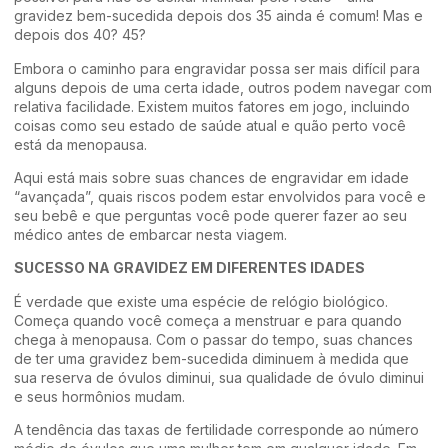
gravidez bem-sucedida depois dos 35 ainda é comum! Mas e
depois dos 40? 45?
Embora o caminho para engravidar possa ser mais difícil para
alguns depois de uma certa idade, outros podem navegar com
relativa facilidade. Existem muitos fatores em jogo, incluindo
coisas como seu estado de saúde atual e quão perto você
está da menopausa.
Aqui está mais sobre suas chances de engravidar em idade
“avançada”, quais riscos podem estar envolvidos para você e
seu bebê e que perguntas você pode querer fazer ao seu
médico antes de embarcar nesta viagem.
SUCESSO NA GRAVIDEZ EM DIFERENTES IDADES
É verdade que existe uma espécie de relógio biológico.
Começa quando você começa a menstruar e para quando
chega à menopausa. Com o passar do tempo, suas chances
de ter uma gravidez bem-sucedida diminuem à medida que
sua reserva de óvulos diminui, sua qualidade de óvulo diminui
e seus hormônios mudam.
A tendência das taxas de fertilidade corresponde ao número