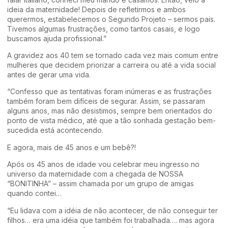
ideia da maternidade! Depois de refletirmos e ambos
querermos, estabelecemos o Segundo Projeto – sermos pais.
Tivemos algumas frustrações, como tantos casais, e logo
buscamos ajuda profissional.”
A gravidez aos 40 tem se tornado cada vez mais comum entre
mulheres que decidem priorizar a carreira ou até a vida social
antes de gerar uma vida.
“Confesso que as tentativas foram inúmeras e as frustrações
também foram bem difíceis de segurar. Assim, se passaram
alguns anos, mas não desistimos, sempre bem orientados do
ponto de vista médico, até que a tão sonhada gestação bem-
sucedida está acontecendo.
E agora, mais de 45 anos e um bebê?!
Após os 45 anos de idade vou celebrar meu ingresso no
universo da maternidade com a chegada de NOSSA
“BONITINHA” – assim chamada por um grupo de amigas
quando contei…
“Eu lidava com a idéia de não acontecer, de não conseguir ter
filhos… era uma idéia que também foi trabalhada…. mas agora