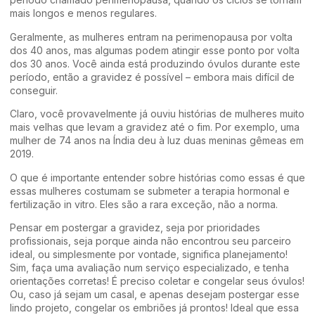
mais longos e menos regulares.
Geralmente, as mulheres entram na perimenopausa por volta
dos 40 anos, mas algumas podem atingir esse ponto por volta
dos 30 anos. Você ainda está produzindo óvulos durante este
período, então a gravidez é possível – embora mais difícil de
conseguir.
Claro, você provavelmente já ouviu histórias de mulheres muito
mais velhas que levam a gravidez até o fim. Por exemplo, uma
mulher de 74 anos na Índia deu à luz duas meninas gêmeas em
2019.
O que é importante entender sobre histórias como essas é que
essas mulheres costumam se submeter a terapia hormonal e
fertilização in vitro. Eles são a rara exceção, não a norma.
Pensar em postergar a gravidez, seja por prioridades
profissionais, seja porque ainda não encontrou seu parceiro
ideal, ou simplesmente por vontade, significa planejamento!
Sim, faça uma avaliação num serviço especializado, e tenha
orientações corretas! É preciso coletar e congelar seus óvulos!
Ou, caso já sejam um casal, e apenas desejam postergar esse
lindo projeto, congelar os embriões já prontos! Ideal que essa