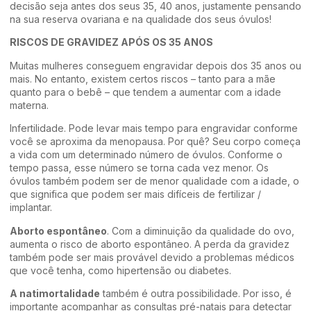
decisão seja antes dos seus 35, 40 anos, justamente pensando
na sua reserva ovariana e na qualidade dos seus óvulos!
RISCOS DE GRAVIDEZ APÓS OS 35 ANOS
Muitas mulheres conseguem engravidar depois dos 35 anos ou
mais. No entanto, existem certos riscos – tanto para a mãe
quanto para o bebê – que tendem a aumentar com a idade
materna.
Infertilidade. Pode levar mais tempo para engravidar conforme
você se aproxima da menopausa. Por quê? Seu corpo começa
a vida com um determinado número de óvulos. Conforme o
tempo passa, esse número se torna cada vez menor. Os
óvulos também podem ser de menor qualidade com a idade, o
que significa que podem ser mais difíceis de fertilizar /
implantar.
Aborto espontâneo
. Com a diminuição da qualidade do ovo,
aumenta o risco de aborto espontâneo. A perda da gravidez
também pode ser mais provável devido a problemas médicos
que você tenha, como hipertensão ou diabetes.
A natimortalidade
também é outra possibilidade. Por isso, é
importante acompanhar as consultas pré-natais para detectar