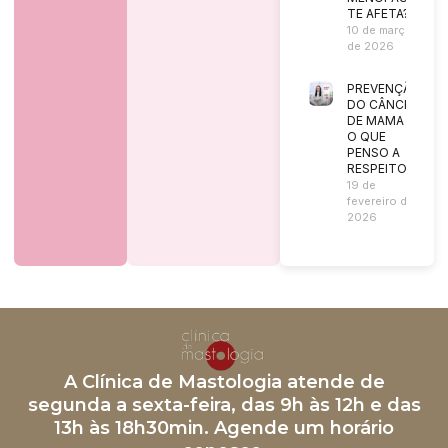
TE AFETA?
10 de março
de 2026
PREVENÇÃO
DO CÂNCER
DE MAMA |
O QUE
PENSO A
RESPEITO?
19 de
fevereiro de
2026
A Clínica de Mastologia atende de
segunda a sexta-feira, das 9h às 12h e das
13h às 18h30min. Agende um horário