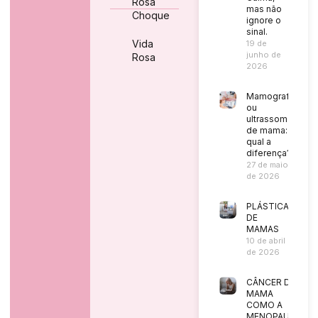
Rosa
mas não
Choque
ignore o
sinal.
Vida
19 de
junho de
Rosa
2026
Mamografia
ou
ultrassom
de mama:
qual a
diferença?
27 de maio
de 2026
PLÁSTICA
DE
MAMAS
10 de abril
de 2026
CÂNCER DE
MAMA
COMO A
MENOPAUSA