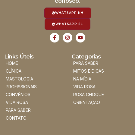
conosco.
WHATSAPP NH
WHATSAPP SL
Links Úteis
Categorias
HOME
PARA SABER
CLÍNICA
MITOS E DICAS
MASTOLOGIA
NA MÍDIA
PROFISSIONAIS
VIDA ROSA
CONVÊNIOS
ROSA CHOQUE
VIDA ROSA
ORIENTAÇÃO
PARA SABER
CONTATO