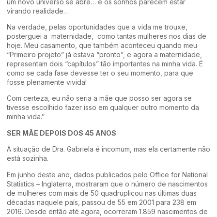
um novo universo se abre… e os sonhos parecem estar
virando realidade…
Na verdade, pelas oportunidades que a vida me trouxe,
posterguei a maternidade, como tantas mulheres nos dias de
hoje. Meu casamento, que também aconteceu quando meu
“Primeiro projeto” já estava “pronto”, e agora a maternidade,
representam dois “capítulos” tão importantes na minha vida. É
como se cada fase devesse ter o seu momento, para que
fosse plenamente vivida!
Com certeza, eu não seria a mãe que posso ser agora se
tivesse escolhido fazer isso em qualquer outro momento da
minha vida.”
SER MÃE DEPOIS DOS 45 ANOS
A situação de Dra. Gabriela é incomum, mas ela certamente não
está sozinha.
Em junho deste ano, dados publicados pelo Office for National
Statistics – Inglaterra, mostraram que o número de nascimentos
de mulheres com mais de 50 quadruplicou nas últimas duas
décadas naquele país, passou de 55 em 2001 para 238 em
2016. Desde então até agora, ocorreram 1.859 nascimentos de