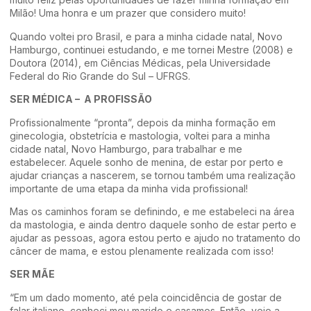
Milão! Uma honra e um prazer que considero muito!
Quando voltei pro Brasil, e para a minha cidade natal, Novo
Hamburgo, continuei estudando, e me tornei Mestre (2008) e
Doutora (2014), em Ciências Médicas, pela Universidade
Federal do Rio Grande do Sul – UFRGS.
SER MÉDICA – A PROFISSÃO
Profissionalmente “pronta”, depois da minha formação em
ginecologia, obstetrícia e mastologia, voltei para a minha
cidade natal, Novo Hamburgo, para trabalhar e me
estabelecer. Aquele sonho de menina, de estar por perto e
ajudar crianças a nascerem, se tornou também uma realização
importante de uma etapa da minha vida profissional!
Mas os caminhos foram se definindo, e me estabeleci na área
da mastologia, e ainda dentro daquele sonho de estar perto e
ajudar as pessoas, agora estou perto e ajudo no tratamento do
câncer de mama, e estou plenamente realizada com isso!
SER MÃE
“Em um dado momento, até pela coincidência de gostar de
falar italiano, conheci meu marido e casamos. Então, veio a