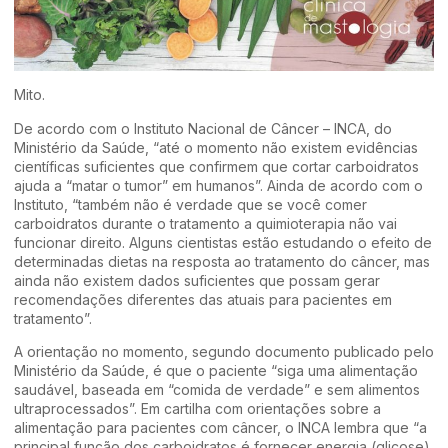
Mito.
De acordo com o Instituto Nacional de Câncer – INCA, do
Ministério da Saúde, “até o momento não existem evidências
científicas suficientes que confirmem que cortar carboidratos
ajuda a “matar o tumor” em humanos”. Ainda de acordo com o
Instituto, “também não é verdade que se você comer
carboidratos durante o tratamento a quimioterapia não vai
funcionar direito. Alguns cientistas estão estudando o efeito de
determinadas dietas na resposta ao tratamento do câncer, mas
ainda não existem dados suficientes que possam gerar
recomendações diferentes das atuais para pacientes em
tratamento”.
A orientação no momento, segundo documento publicado pelo
Ministério da Saúde, é que o paciente “siga uma alimentação
saudável, baseada em “comida de verdade” e sem alimentos
ultraprocessados”. Em cartilha com orientações sobre a
alimentação para pacientes com câncer, o INCA lembra que “a
principal função dos carboidratos é fornecer energia (glicose)