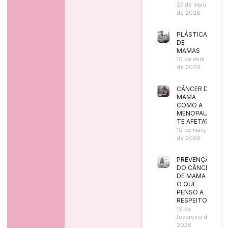
27 de maio
de 2026
PLÁSTICA
DE
MAMAS
10 de abril
de 2026
CÂNCER DE
MAMA
COMO A
MENOPAUSA
TE AFETA?
10 de março
de 2026
PREVENÇÃO
DO CÂNCER
DE MAMA |
O QUE
PENSO A
RESPEITO?
19 de
fevereiro de
2026