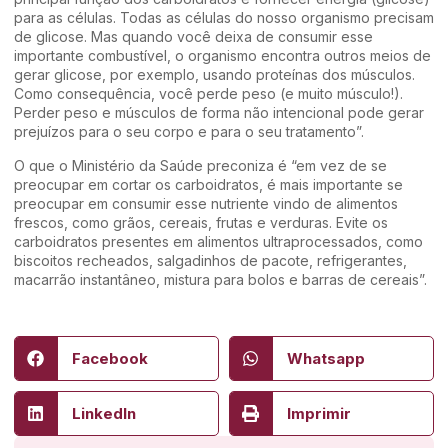
para as células. Todas as células do nosso organismo precisam
de glicose. Mas quando você deixa de consumir esse
importante combustível, o organismo encontra outros meios de
gerar glicose, por exemplo, usando proteínas dos músculos.
Como consequência, você perde peso (e muito músculo!).
Perder peso e músculos de forma não intencional pode gerar
prejuízos para o seu corpo e para o seu tratamento”.
O que o Ministério da Saúde preconiza é “em vez de se
preocupar em cortar os carboidratos, é mais importante se
preocupar em consumir esse nutriente vindo de alimentos
frescos, como grãos, cereais, frutas e verduras. Evite os
carboidratos presentes em alimentos ultraprocessados, como
biscoitos recheados, salgadinhos de pacote, refrigerantes,
macarrão instantâneo, mistura para bolos e barras de cereais”.
Facebook
Whatsapp
LinkedIn
Imprimir