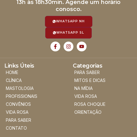
13h às 18h30min. Agende um horário
conosco.
WHATSAPP NH
WHATSAPP SL
Links Úteis
Categorias
HOME
PARA SABER
CLÍNICA
MITOS E DICAS
MASTOLOGIA
NA MÍDIA
PROFISSIONAIS
VIDA ROSA
CONVÊNIOS
ROSA CHOQUE
VIDA ROSA
ORIENTAÇÃO
PARA SABER
CONTATO