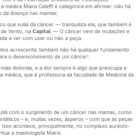
 médica Maira Caleffi é categórica em afirmar: não há
to da doença nas mamas:
o que sutiã dá câncer — tranquiliza ela, que também é
 de Vento, na
Capital
. — O câncer vem de mutações e
ada a ver com usar ou não a peça.
Santos acrescenta: também não há qualquer fundamento
para o desenvolvimento de um câncer:
mais dolorida, e a dor sempre é algo que preocupa e
a médica, que é professora da faculdade de Medicina da
 sutiã com o surgimento de um câncer nas mamas, como
intéticos – e, muitas vezes, ásperos – com que as peças
. Isso acontece, principalmente, no complexo auréolo-
tua a mastologista Maira: