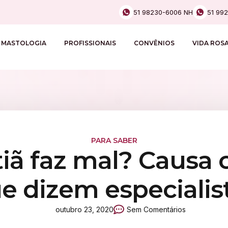
51 98230-6006 NH
51 99
MASTOLOGIA
PROFISSIONAIS
CONVÊNIOS
VIDA ROS
PARA SABER
iã faz mal? Causa 
e dizem especialis
outubro 23, 2020
Sem Comentários