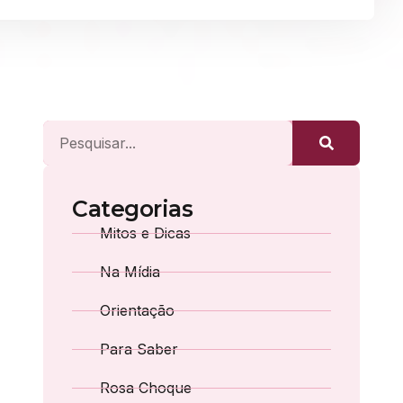
Categorias
Mitos e Dicas
Na Mídia
Orientação
Para Saber
Rosa Choque