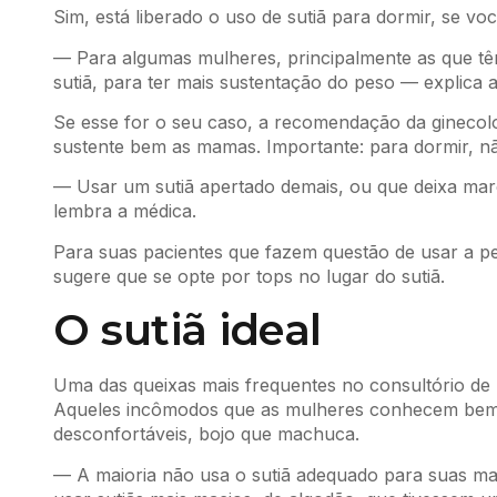
Sim, está liberado o uso de sutiã para dormir, se vo
— Para algumas mulheres, principalmente as que têm
sutiã, para ter mais sustentação do peso — explica 
Se esse for o seu caso, a recomendação da ginecolo
sustente bem as mamas. Importante: para dormir, nã
— Usar um sutiã apertado demais, ou que deixa marc
lembra a médica.
Para suas pacientes que fazem questão de usar a pe
sugere que se opte por tops no lugar do sutiã.
O sutiã ideal
Uma das queixas mais frequentes no consultório de M
Aqueles incômodos que as mulheres conhecem bem: te
desconfortáveis, bojo que machuca.
— A maioria não usa o sutiã adequado para suas m