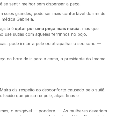
cê se sentir melhor sem dispensar a peça.
 seios grandes, pode ser mais confortável dormir de
a médica Gabriela.
gista é
optar por uma peça mais macia
, mas que
o use sutiãs com aqueles ferrinhos no bojo.
as, pode irritar a pele ou atrapalhar o seu sono —
ça na hora de ir para a cama, a presidente do Imama
aira diz respeito ao desconforto causado pelo sutiã.
cido que pinica na pele, alças finas e
amas, o amigável — pondera. — As mulheres deveriam