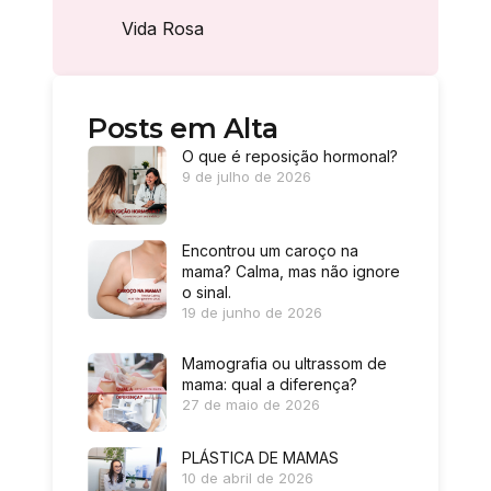
Vida Rosa
Posts em Alta
O que é reposição hormonal?
9 de julho de 2026
Encontrou um caroço na
mama? Calma, mas não ignore
o sinal.
19 de junho de 2026
Mamografia ou ultrassom de
mama: qual a diferença?
27 de maio de 2026
PLÁSTICA DE MAMAS
10 de abril de 2026