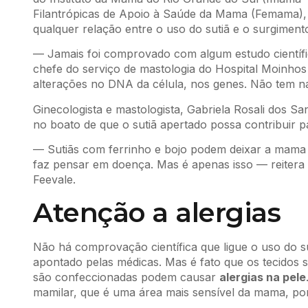
Filantrópicas de Apoio à Saúde da Mama (Femama), a
qualquer relação entre o uso do sutiã e o surgimen
— Jamais foi comprovado com algum estudo científic
chefe do serviço de mastologia do Hospital Moinhos
alterações no DNA da célula, nos genes. Não tem n
Ginecologista e mastologista, Gabriela Rosali dos 
no boato de que o sutiã apertado possa contribuir 
— Sutiãs com ferrinho e bojo podem deixar a mama 
faz pensar em doença. Mas é apenas isso — reitera 
Feevale.
Atenção a alergias
Não há comprovação científica que ligue o uso do
apontado pelas médicas. Mas é fato que os tecidos s
são confeccionadas podem causar
alergias na pele
mamilar, que é uma área mais sensível da mama, pon