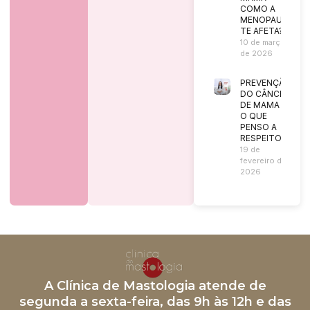
COMO A
MENOPAUSA
TE AFETA?
10 de março
de 2026
PREVENÇÃO
DO CÂNCER
DE MAMA |
O QUE
PENSO A
RESPEITO?
19 de
fevereiro de
2026
A Clínica de Mastologia atende de
segunda a sexta-feira, das 9h às 12h e das