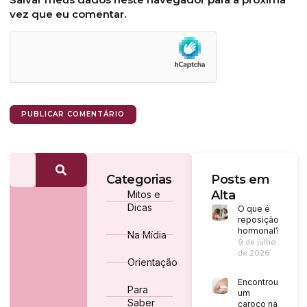
vez que eu comentar.
Categorias
Posts em
Alta
Mitos e
Dicas
O que é
reposição
hormonal?
Na Mídia
9 de julho
de 2026
Orientação
Encontrou
Para
um
Saber
caroço na