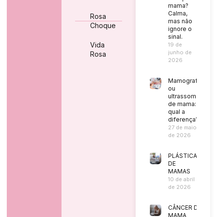
mama?
Calma,
Rosa
mas não
Choque
ignore o
sinal.
Vida
19 de
junho de
Rosa
2026
Mamografia
ou
ultrassom
de mama:
qual a
diferença?
27 de maio
de 2026
PLÁSTICA
DE
MAMAS
10 de abril
de 2026
CÂNCER DE
MAMA