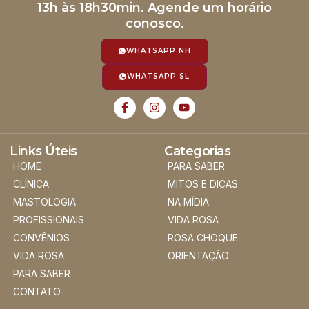
13h às 18h30min. Agende um horário
conosco.
WHATSAPP NH
WHATSAPP SL
Links Úteis
Categorias
HOME
PARA SABER
CLÍNICA
MITOS E DICAS
MASTOLOGIA
NA MÍDIA
PROFISSIONAIS
VIDA ROSA
CONVÊNIOS
ROSA CHOQUE
VIDA ROSA
ORIENTAÇÃO
PARA SABER
CONTATO