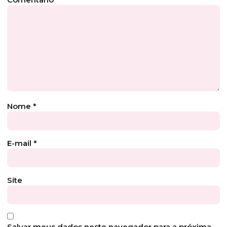
Nome
*
E-mail
*
Site
Salvar meus dados neste navegador para a próxima