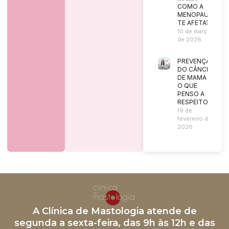
COMO A
MENOPAUSA
TE AFETA?
10 de março
de 2026
PREVENÇÃO
DO CÂNCER
DE MAMA |
O QUE
PENSO A
RESPEITO?
19 de
fevereiro de
2026
A Clínica de Mastologia atende de
segunda a sexta-feira, das 9h às 12h e das