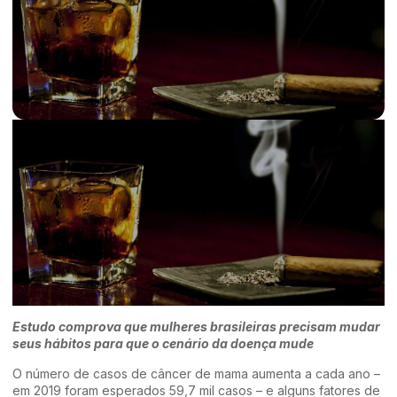
Estudo comprova que mulheres brasileiras precisam mudar
seus hábitos para que o cenário da doença mude
O número de casos de câncer de mama aumenta a cada ano –
em 2019 foram esperados 59,7 mil casos – e alguns fatores de