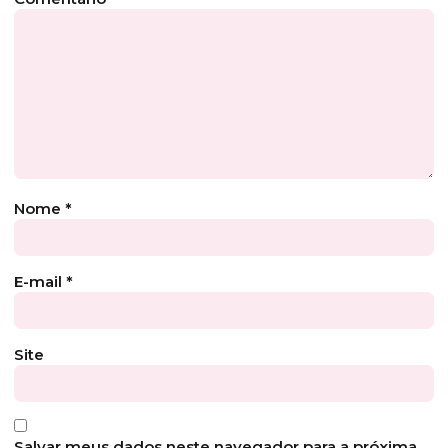
Nome
*
E-mail
*
Site
Salvar meus dados neste navegador para a próxima