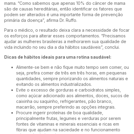
mama. “Como sabemos que apenas 10% do câncer de mama
são de causas hereditárias, então identificar os fatores que
podem ser alterados é uma importante forma de prevenção
primária da doença”, afirma Dr. Ruffo.
Para o médico, o resultado deixa clara a necessidade de focar
os esforços para alterar esses comportamentos. “Precisamos
ajudar as mulheres brasileiras a melhorarem sua qualidade de
vida incluindo no seu dia a dia hábitos saudáveis”, conclui.
Dicas de hábitos ideais para uma rotina saudável:
Alimente-se bem e não fique muito tempo sem comer, ou
seja, prefira comer de três em três horas, em pequenas
quantidades, sempre priorizando os alimentos naturais e
evitando os alimentos industrializados.
Evite o excesso de gorduras e carboidratos simples,
como açúcar adicionado aos alimentos, doces, sucos de
caixinha ou saquinho, refrigerantes, pão branco,
macarrão, sempre preferindo as opções integrais.
Procure ingerir proteínas de boa qualidade,
principalmente frutas, legumes e verduras por serem
fontes de vitaminas e minerais essenciais e ricas em
fibras que ajudam na saciedade e no funcionamento