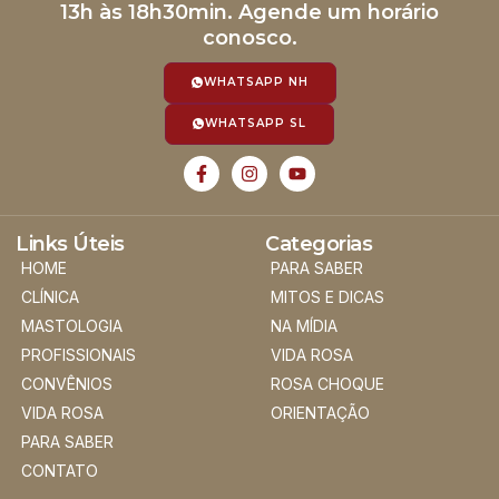
13h às 18h30min. Agende um horário
conosco.
WHATSAPP NH
WHATSAPP SL
Links Úteis
Categorias
HOME
PARA SABER
CLÍNICA
MITOS E DICAS
MASTOLOGIA
NA MÍDIA
PROFISSIONAIS
VIDA ROSA
CONVÊNIOS
ROSA CHOQUE
VIDA ROSA
ORIENTAÇÃO
PARA SABER
CONTATO