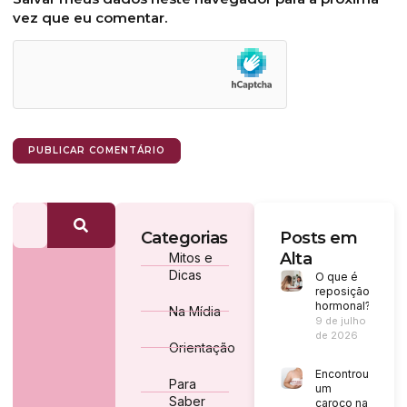
vez que eu comentar.
Categorias
Posts em
Alta
Mitos e
Dicas
O que é
reposição
hormonal?
Na Mídia
9 de julho
de 2026
Orientação
Encontrou
Para
um
Saber
caroço na