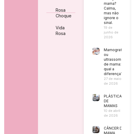
mama?
Calma,
Rosa
mas não
Choque
ignore o
sinal.
Vida
19 de
junho de
Rosa
2026
Mamografia
ou
ultrassom
de mama:
qual a
diferença?
27 de maio
de 2026
PLÁSTICA
DE
MAMAS
10 de abril
de 2026
CÂNCER DE
MAMA