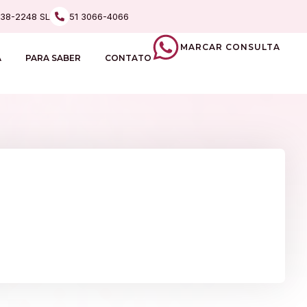
238-2248 SL
51 3066-4066
MARCAR CONSULTA
A
PARA SABER
CONTATO