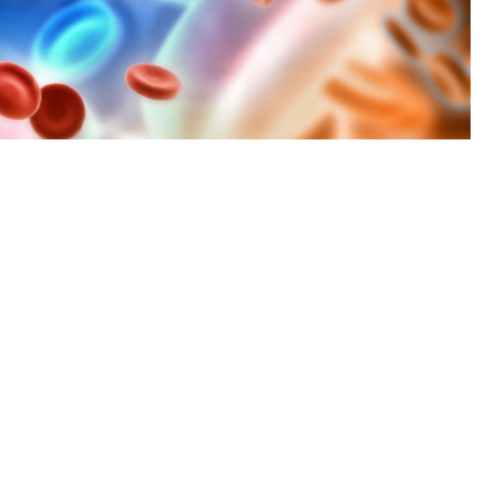
utilizada lá de forma experimental e também por 09