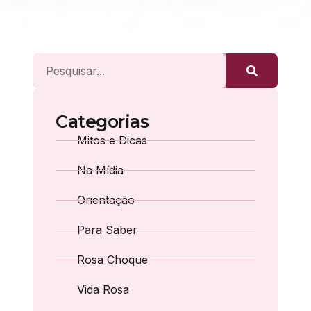
Categorias
Mitos e Dicas
Na Mídia
Orientação
Para Saber
Rosa Choque
Vida Rosa