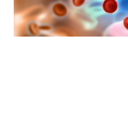
Uma droga aprovada nos Estados Unidos esta sendo 
Brasileiras, dentre elas uma de nossa região.