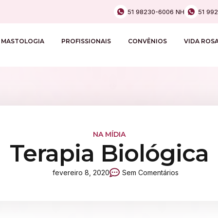
51 98230-6006 NH
51 99
MASTOLOGIA
PROFISSIONAIS
CONVÊNIOS
VIDA ROS
NA MÍDIA
Terapia Biológica
fevereiro 8, 2020
Sem Comentários