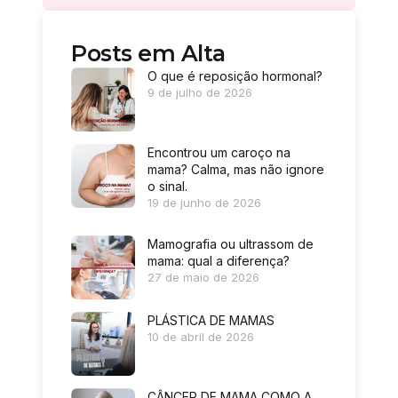
Posts em Alta
O que é reposição hormonal?
9 de julho de 2026
Encontrou um caroço na
mama? Calma, mas não ignore
o sinal.
19 de junho de 2026
Mamografia ou ultrassom de
mama: qual a diferença?
27 de maio de 2026
PLÁSTICA DE MAMAS
10 de abril de 2026
CÂNCER DE MAMA COMO A