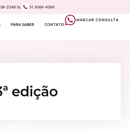
238-2248 SL
51 3066-4066
MARCAR CONSULTA
A
PARA SABER
CONTATO
ª edição