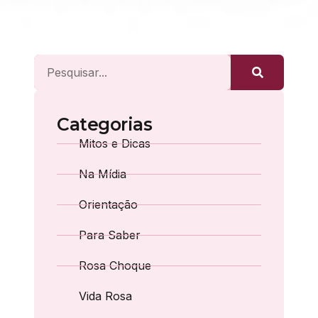
Categorias
Mitos e Dicas
Na Mídia
Orientação
Para Saber
Rosa Choque
Vida Rosa