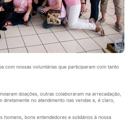
ria com nossas voluntárias que participaram com tanto
 enviaram doações, outras colaboraram na arrecadação,
 diretamente no atendimento nas vendas e, é claro,
os homens, bons entendedores e solidários à nossa