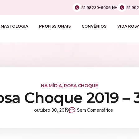
51 98230-6006 NH
51 99
MASTOLOGIA
PROFISSIONAIS
CONVÊNIOS
VIDA ROS
NA MÍDIA
,
ROSA CHOQUE
osa Choque 2019 – 3
outubro 30, 2019
Sem Comentários