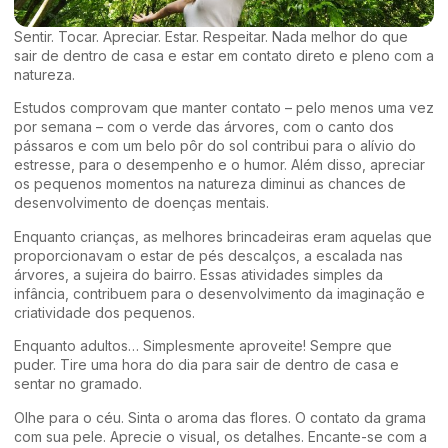
Sentir. Tocar. Apreciar. Estar. Respeitar. Nada melhor do que
sair de dentro de casa e estar em contato direto e pleno com a
natureza.
Estudos comprovam que manter contato – pelo menos uma vez
por semana – com o verde das árvores, com o canto dos
pássaros e com um belo pôr do sol contribui para o alívio do
estresse, para o desempenho e o humor. Além disso, apreciar
os pequenos momentos na natureza diminui as chances de
desenvolvimento de doenças mentais.
Enquanto crianças, as melhores brincadeiras eram aquelas que
proporcionavam o estar de pés descalços, a escalada nas
árvores, a sujeira do bairro. Essas atividades simples da
infância, contribuem para o desenvolvimento da imaginação e
criatividade dos pequenos.
Enquanto adultos… Simplesmente aproveite! Sempre que
puder. Tire uma hora do dia para sair de dentro de casa e
sentar no gramado.
Olhe para o céu. Sinta o aroma das flores. O contato da grama
com sua pele. Aprecie o visual, os detalhes. Encante-se com a