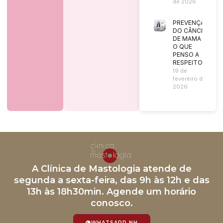
de 2026
PREVENÇÃO
DO CÂNCER
DE MAMA |
O QUE
PENSO A
RESPEITO?
19 de
fevereiro de
2026
A Clínica de Mastologia atende de
segunda a sexta-feira, das 9h às 12h e das
13h às 18h30min. Agende um horário
conosco.
WHATSAPP NH