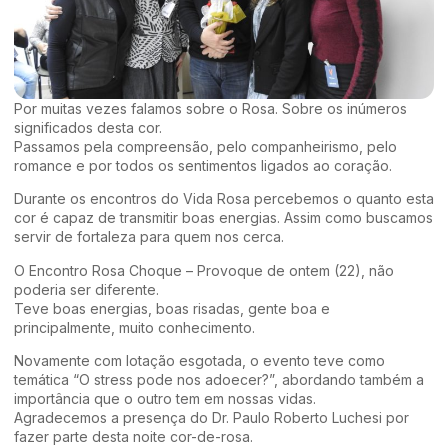
Por muitas vezes falamos sobre o Rosa. Sobre os inúmeros
significados desta cor.
Passamos pela compreensão, pelo companheirismo, pelo
romance e por todos os sentimentos ligados ao coração.
Durante os encontros do Vida Rosa percebemos o quanto esta
cor é capaz de transmitir boas energias. Assim como buscamos
servir de fortaleza para quem nos cerca.
O Encontro Rosa Choque – Provoque de ontem (22), não
poderia ser diferente.
Teve boas energias, boas risadas, gente boa e
principalmente, muito conhecimento.
Novamente com lotação esgotada, o evento teve como
temática “O stress pode nos adoecer?”, abordando também a
importância que o outro tem em nossas vidas.
Agradecemos a presença do Dr. Paulo Roberto Luchesi por
fazer parte desta noite cor-de-rosa.