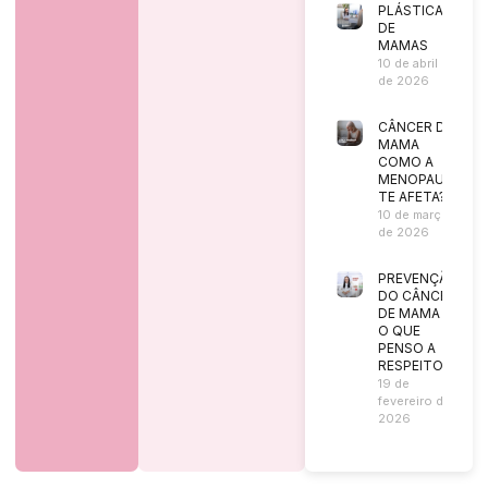
PLÁSTICA
DE
MAMAS
10 de abril
de 2026
CÂNCER DE
MAMA
COMO A
MENOPAUSA
TE AFETA?
10 de março
de 2026
PREVENÇÃO
DO CÂNCER
DE MAMA |
O QUE
PENSO A
RESPEITO?
19 de
fevereiro de
2026