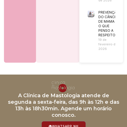
de 2026
PREVENÇÃO
DO CÂNCER
DE MAMA |
O QUE
PENSO A
RESPEITO?
19 de
fevereiro de
2026
A Clínica de Mastologia atende de
segunda a sexta-feira, das 9h às 12h e das
13h às 18h30min. Agende um horário
conosco.
WHATSAPP NH