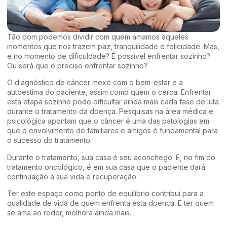
Tão bom podemos dividir com quem amamos aqueles
momentos que nos trazem paz, tranquilidade e felicidade. Mas,
e no momento de dificuldade? É possível enfrentar sozinho?
Ou será que é preciso enfrentar sozinho?
O diagnóstico de câncer mexe com o bem-estar e a
autoestima do paciente, assim como quem o cerca. Enfrentar
esta etapa sozinho pode dificultar ainda mais cada fase de luta
durante o tratamento da doença. Pesquisas na área médica e
psicológica apontam que o câncer é uma das patologias em
que o envolvimento de familiares e amigos é fundamental para
o sucesso do tratamento.
Durante o tratamento, sua casa é seu aconchego. E, no fim do
tratamento oncológico, é em sua casa que o paciente dará
continuação a sua vida e recuperação.
Ter este espaço como ponto de equilíbrio contribui para a
qualidade de vida de quem enfrenta esta doença. E ter quem
se ama ao redor, melhora ainda mais.