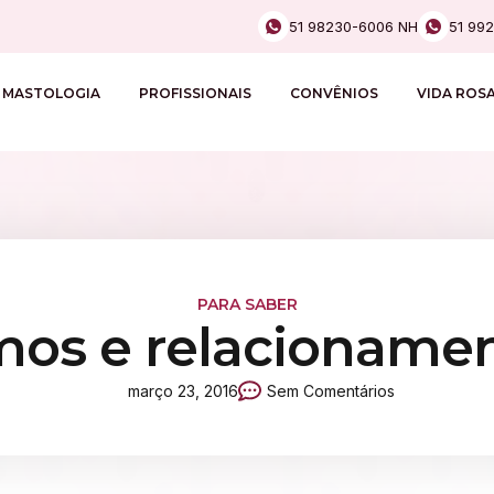
51 98230-6006 NH
51 99
MASTOLOGIA
PROFISSIONAIS
CONVÊNIOS
VIDA ROS
PARA SABER
os e relacioname
março 23, 2016
Sem Comentários