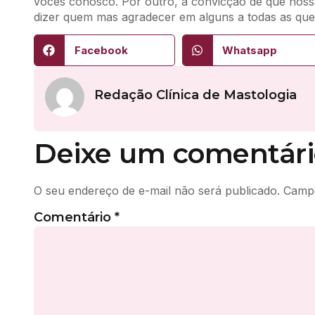
vocês conosco. Por outro, a convicção de que nossa
dizer quem mas agradecer em alguns a todas as que
Facebook
Whatsapp
Redação Clínica de Mastologia
Deixe um comentári
O seu endereço de e-mail não será publicado.
Campo
Comentário
*