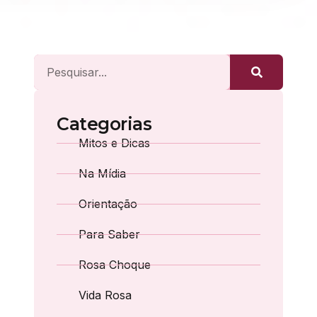
Categorias
Mitos e Dicas
Na Mídia
Orientação
Para Saber
Rosa Choque
Vida Rosa