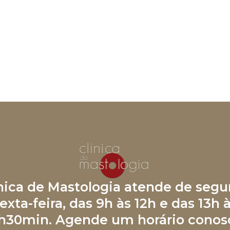
ínica de Mastologia atende de segu
exta-feira, das 9h às 12h e das 13h 
h30min. Agende um horário conos