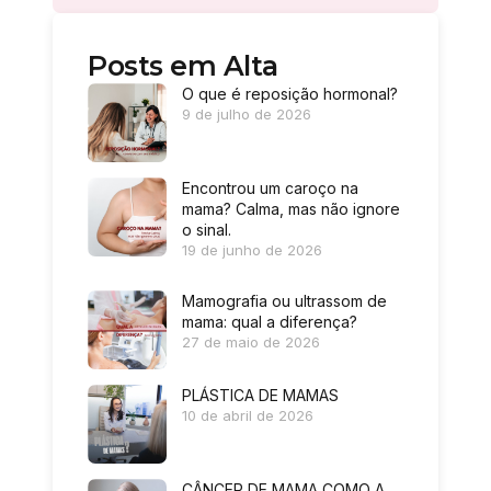
Posts em Alta
O que é reposição hormonal?
9 de julho de 2026
Encontrou um caroço na
mama? Calma, mas não ignore
o sinal.
19 de junho de 2026
Mamografia ou ultrassom de
mama: qual a diferença?
27 de maio de 2026
PLÁSTICA DE MAMAS
10 de abril de 2026
CÂNCER DE MAMA COMO A