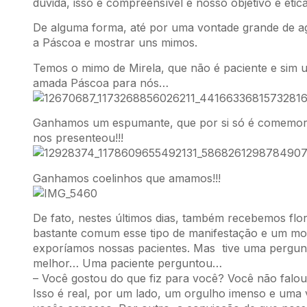
dúvida, isso é compreensível e nosso objetivo e étic
De alguma forma, até por uma vontade grande de a
a Páscoa e mostrar uns mimos.
Temos o mimo de Mirela, que não é paciente e sim
amada Páscoa para nós…
Ganhamos um espumante, que por si só é comemora
nos presenteou!!!
Ganhamos coelinhos que amamos!!!
De fato, nestes últimos dias, também recebemos fl
bastante comum esse tipo de manifestação e um mod
exporíamos nossas pacientes. Mas tive uma pergunt
melhor… Uma paciente perguntou…
– Você gostou do que fiz para você? Você não fal
Isso é real, por um lado, um orgulho imenso e uma 