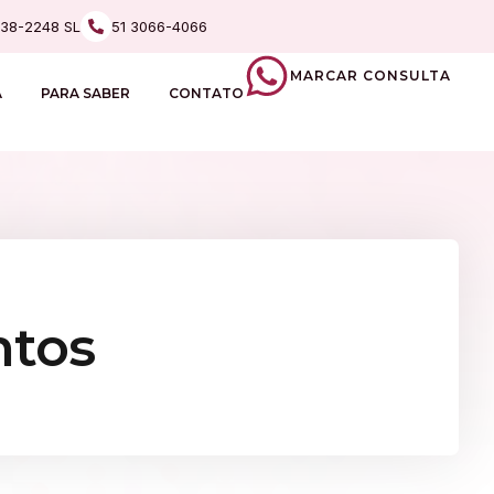
238-2248 SL
51 3066-4066
MARCAR CONSULTA
A
PARA SABER
CONTATO
ntos