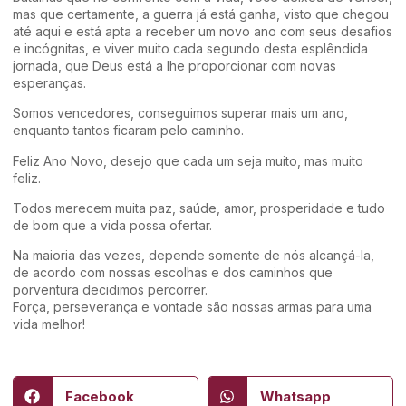
mas que certamente, a guerra já está ganha, visto que chegou
até aqui e está apta a receber um novo ano com seus desafios
e incógnitas, e viver muito cada segundo desta esplêndida
jornada, que Deus está a lhe proporcionar com novas
esperanças.
Somos vencedores, conseguimos superar mais um ano,
enquanto tantos ficaram pelo caminho.
Feliz Ano Novo, desejo que cada um seja muito, mas muito
feliz.
Todos merecem muita paz, saúde, amor, prosperidade e tudo
de bom que a vida possa ofertar.
Na maioria das vezes, depende somente de nós alcançá-la,
de acordo com nossas escolhas e dos caminhos que
porventura decidimos percorrer.
Força, perseverança e vontade são nossas armas para uma
vida melhor!
Facebook
Whatsapp