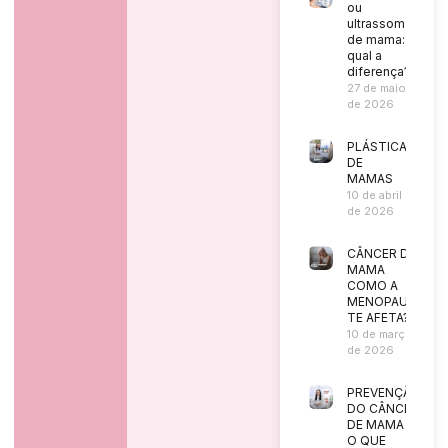
ou
ultrassom
de mama:
qual a
diferença?
27 de maio
de 2026
PLÁSTICA
DE
MAMAS
10 de abril
de 2026
CÂNCER DE
MAMA
COMO A
MENOPAUSA
TE AFETA?
10 de março
de 2026
PREVENÇÃO
DO CÂNCER
DE MAMA |
O QUE