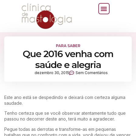
PARA SABER
Que 2016 venha com
saúde e alegria
dezembro 30, 2015
Sem Comentários
Este ano está se despedindo e deixará com certeza alguma
saudade.
Tenho certeza que se você observar atentamente tudo que
passou no decorrer deste ano, terá muito a agradecer.
Pegue todas as derrotas e transforme-as em pequenas
batalhas que no confronto com a vida, você deixou de vencer,