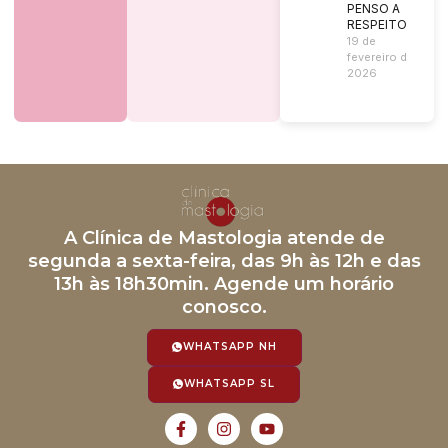
PENSO A
RESPEITO?
19 de
fevereiro de
2026
A Clínica de Mastologia atende de
segunda a sexta-feira, das 9h às 12h e das
13h às 18h30min. Agende um horário
conosco.
WHATSAPP NH
WHATSAPP SL