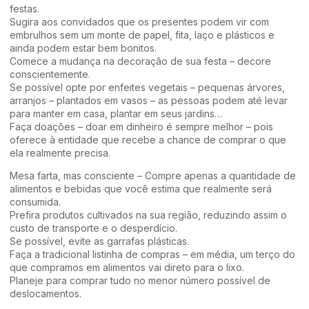
festas.
Sugira aos convidados que os presentes podem vir com
embrulhos sem um monte de papel, fita, laço e plásticos e
ainda podem estar bem bonitos.
Comece a mudança na decoração de sua festa – decore
conscientemente.
Se possível opte por enfeites vegetais – pequenas árvores,
arranjos – plantados em vasos – as pessoas podem até levar
para manter em casa, plantar em seus jardins…
Faça doações – doar em dinheiro é sempre melhor – pois
oferece à entidade que recebe a chance de comprar o que
ela realmente precisa.
Mesa farta, mas consciente – Compre apenas a quantidade de
alimentos e bebidas que você estima que realmente será
consumida.
Prefira produtos cultivados na sua região, reduzindo assim o
custo de transporte e o desperdício.
Se possível, evite as garrafas plásticas.
Faça a tradicional listinha de compras – em média, um terço do
que compramos em alimentos vai direto para o lixo.
Planeje para comprar tudo no menor número possível de
deslocamentos.