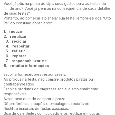
Você já pôs na ponta do lápis seus gastos para as festas de
fim de ano? Você já pensou na consequência de cada detalhe
de suas festas?
Portanto, ao começar a planejar sua festa, lembre-se dos “Oito
Rs” do consumo consciente:
1. reduzir
2. reutilizar
3. reciclar
4. respeitar
5. refletir
6. reparar
7. responsabilizar-se
8. retuitar informações
Escolha fornecedores responsáveis.
Ao produzir a festa, não compre produtos piratas ou
contrabandeados.
Escolha produtos de empresas social e ambientalmente
responsáveis.
Avalie bem quando comprar a prazo.
Dê preferência a papéis e embalagens recicláveis.
Reutilize materiais de festas passadas.
Guarde os enfeites com cuidado e os reutilize em outras