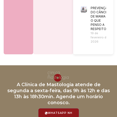
PREVENÇÃO
DO CÂNCER
DE MAMA |
O QUE
PENSO A
RESPEITO?
19 de
fevereiro de
2026
A Clínica de Mastologia atende de
segunda a sexta-feira, das 9h às 12h e das
13h às 18h30min. Agende um horário
conosco.
WHATSAPP NH