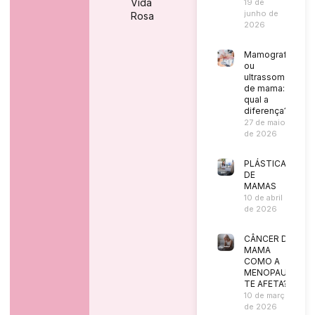
Vida
19 de
junho de
Rosa
2026
Mamografia
ou
ultrassom
de mama:
qual a
diferença?
27 de maio
de 2026
PLÁSTICA
DE
MAMAS
10 de abril
de 2026
CÂNCER DE
MAMA
COMO A
MENOPAUSA
TE AFETA?
10 de março
de 2026