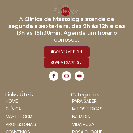
A Clínica de Mastologia atende de
segunda a sexta-feira, das 9h às 12h e das
13h às 18h30min. Agende um horário
conosco.
WHATSAPP NH
WHATSAPP SL
Links Úteis
Categorias
HOME
PARA SABER
CLÍNICA
MITOS E DICAS
MASTOLOGIA
NA MÍDIA
PROFISSIONAIS
VIDA ROSA
CONVÊNIOS
ROSA CHOQUE