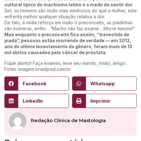
cultural típico do machismo latino e o medo de sentir dor
.
Sim, os homens são muito mais medrosos do que a mulher, esta
enfrenta melhor qualquer situação relativa a dor.
De fato, a mídia reforça em muito o preconceito, as piadinhas
são inúmeras, enfim… “Macho não faz exame… Morre mesmo!”
Mas enquanto o preconceito fica assim, “travestido de
piada”, pessoas estão morrendo de verdade — em 2012,
ano do último levantamento do gênero, foram mais de 13
mil óbitos causados pelo câncer de próstata.
Fique atento! Faça exames, leve seu marido, irmão, amigo…
Fonte: imagem brasilpost.com.br
Facebook
Whatsapp
LinkedIn
Imprimir
Redação Clínica de Mastologia