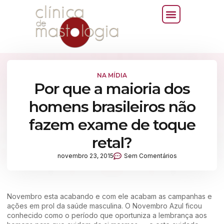
NA MÍDIA
Por que a maioria dos
homens brasileiros não
fazem exame de toque
retal?
novembro 23, 2015
Sem Comentários
Novembro esta acabando e com ele acabam as campanhas e
ações em prol da saúde masculina. O Novembro Azul ficou
conhecido como o período que oportuniza a lembrança aos