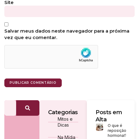
Site
Salvar meus dados neste navegador para a próxima
vez que eu comentar.
Categorias
Posts em
Alta
Mitos e
Dicas
O que é
reposição
hormonal?
Na Mídia