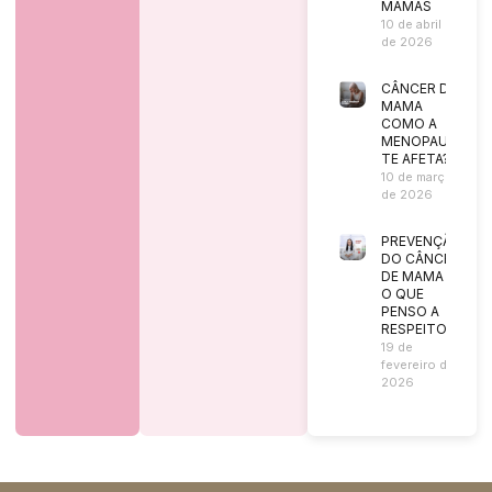
MAMAS
10 de abril
de 2026
CÂNCER DE
MAMA
COMO A
MENOPAUSA
TE AFETA?
10 de março
de 2026
PREVENÇÃO
DO CÂNCER
DE MAMA |
O QUE
PENSO A
RESPEITO?
19 de
fevereiro de
2026