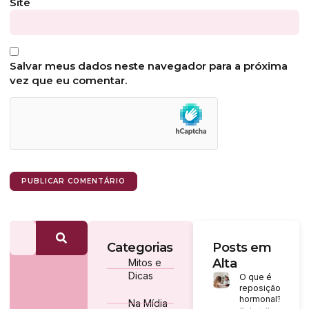
Site
Salvar meus dados neste navegador para a próxima
vez que eu comentar.
Categorias
Posts em
Alta
Mitos e
Dicas
O que é
reposição
hormonal?
Na Mídia