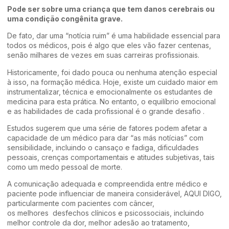
Pode ser sobre uma criança que tem danos cerebrais ou
uma condição congênita grave.
De fato, dar uma “notícia ruim” é uma habilidade essencial para
todos os médicos, pois é algo que eles vão fazer centenas,
senão milhares de vezes em suas carreiras profissionais.
Historicamente, foi dado pouca ou nenhuma atenção especial
à isso, na formação médica. Hoje, existe um cuidado maior em
instrumentalizar, técnica e emocionalmente os estudantes de
medicina para esta prática. No entanto, o equilíbrio emocional
e as habilidades de cada profissional é o grande desafio .
Estudos sugerem que uma série de fatores podem afetar a
capacidade de um médico para dar “as más notícias” com
sensibilidade, incluindo o cansaço e fadiga, dificuldades
pessoais, crenças comportamentais e atitudes subjetivas, tais
como um medo pessoal de morte.
A comunicação adequada e compreendida entre médico e
paciente pode influenciar de maneira considerável, AQUI DIGO,
particularmente com pacientes com câncer,
os melhores desfechos clínicos e psicossociais, incluindo
melhor controle da dor, melhor adesão ao tratamento,