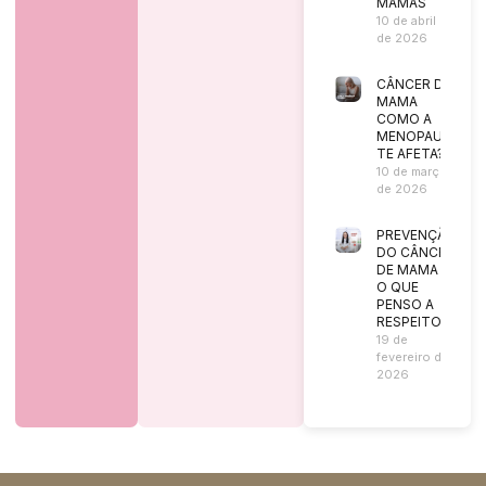
MAMAS
10 de abril
de 2026
CÂNCER DE
MAMA
COMO A
MENOPAUSA
TE AFETA?
10 de março
de 2026
PREVENÇÃO
DO CÂNCER
DE MAMA |
O QUE
PENSO A
RESPEITO?
19 de
fevereiro de
2026