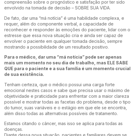
compreensão sobre o prognóstico e satisfação por ter sido
envolvido na tomada de decisão – SOBRE SUA VIDA.
De fato, dar uma “má notícia” é uma habilidade complexa, e
requer, além do componente verbal, a capacidade de
reconhecer e responder às emoções do paciente, lidar com o
estresse que essa nova situação cria e ainda ser capaz de
envolver o paciente em qualquer tomada decisão, sempre
mostrando a possibilidade de um resultado positivo.
Para o médico, dar uma “má notícia” pode ser apenas
mais um momento no seu dia de trabalho, mas ELE SABE
QUE para o paciente e a sua família é um momento crucial
de sua existência.
Tenham certeza, que o médico possui uma carga forte
emocional nestes casos e sabe que precisa usar o máximo de
objetividade e praticidade para enfrentar com a maior clareza
possível e mostrar todas as facetas do problema, desde o tipo
do tumor, suas variáveis e o estágio em que ele se encontra,
além disso todas as alternativas possíveis de tratamento.
Estamos citando o câncer, mas isso se aplica para todas as
doenças.
Diante dessa nova situação, pacientes e familiares devem se