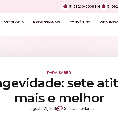
51 98230-6006 NH
51 99
MASTOLOGIA
PROFISSIONAIS
CONVÊNIOS
VIDA ROS
PARA SABER
ngevidade: sete ati
mais e melhor
agosto 21, 2015
Sem Comentários