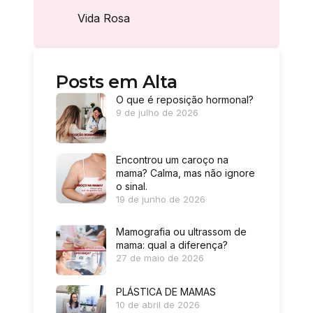
Vida Rosa
Posts em Alta
O que é reposição hormonal?
9 de julho de 2026
Encontrou um caroço na
mama? Calma, mas não ignore
o sinal.
19 de junho de 2026
Mamografia ou ultrassom de
mama: qual a diferença?
27 de maio de 2026
PLÁSTICA DE MAMAS
10 de abril de 2026