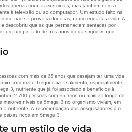
itados apenas com os exercícios, mas também com a
te à televisão ou ao computador. Um estudo feito na
arismo não só provoca doenças, como encurta a vida. A
s e descobriu que as que permaneciam sentadas por
er em um período de três anos do que aquelas que
io
pessoas com mais de 65 anos que desejam ter uma vida
ápio com maior frequência. O alimento, especialmente
ga-3, nutriente que já foi associado a benefícios à
anhou 2 700 pessoas com 65 anos ou mais ao longo de
s maiores níveis de ômega-3 no organismo viviam, em
a o nutriente. A recomendação dos pesquisadores é o
 peixes ricos em ômega-3.
te um estilo de vida