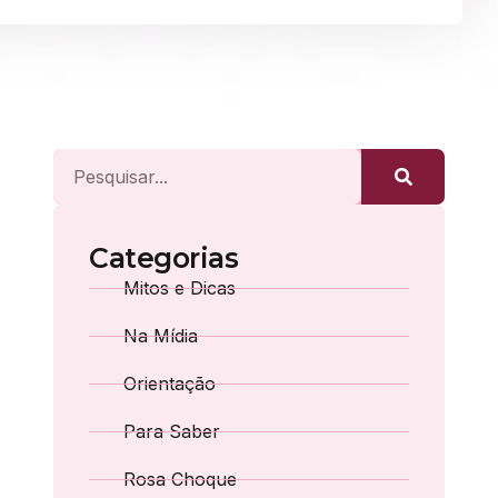
Categorias
Mitos e Dicas
Na Mídia
Orientação
Para Saber
Rosa Choque