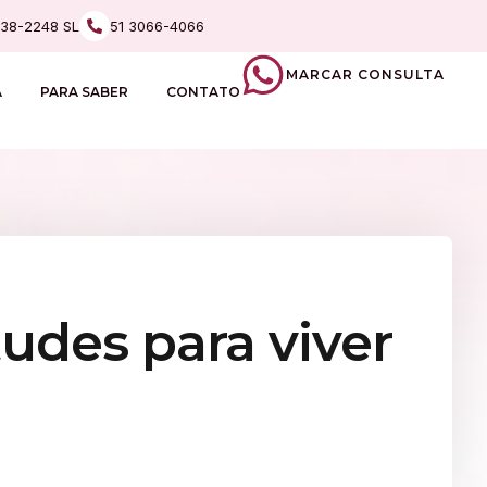
238-2248 SL
51 3066-4066
MARCAR CONSULTA
A
PARA SABER
CONTATO
tudes para viver