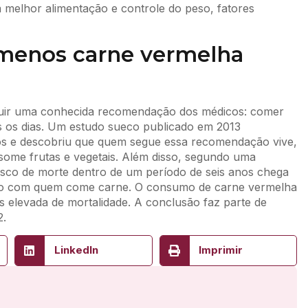
a melhor alimentação e controle do peso, fatores
 menos carne vermelha
guir uma conhecida recomendação dos médicos: comer
s os dias. Um estudo sueco publicado em 2013
s e descobriu que quem segue essa recomendação vive,
ome frutas e vegetais. Além disso, segundo uma
isco de morte dentro de um período de seis anos chega
ão com quem come carne. O consumo de carne vermelha
s elevada de mortalidade. A conclusão faz parte de
2.
LinkedIn
Imprimir