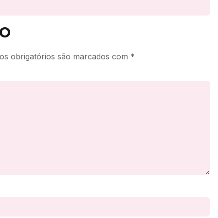
o
s obrigatórios são marcados com
*