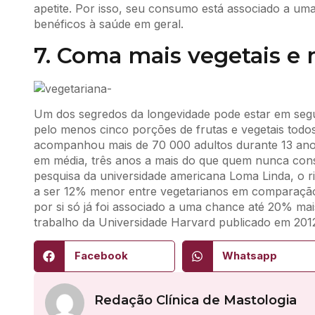
apetite. Por isso, seu consumo está associado a um
benéficos à saúde em geral.
7. Coma mais vegetais e
Um dos segredos da longevidade pode estar em se
pelo menos cinco porções de frutas e vegetais todo
acompanhou mais de 70 000 adultos durante 13 ano
em média, três anos a mais do que quem nunca cons
pesquisa da universidade americana Loma Linda, o r
a ser 12% menor entre vegetarianos em comparaç
por si só já foi associado a uma chance até 20% mai
trabalho da Universidade Harvard publicado em 201
Facebook
Whatsapp
Redação Clínica de Mastologia