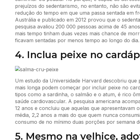
prejuízos do sedentarismo, no entanto, não são ev
redução do tempo em que uma passa sentada em fren
Austrália e publicado em 2012 provou que o sedent
pesquisa avaliou 200 000 pessoas acima de 45 ano
mais tempo tinham duas vezes mais chance de morr
ficavam sentadas por menos tempo ao longo do dia.
4. Inclua peixe no cardáp
Um estudo da Universidade Harvard descobriu que 
mais longa podem começar por incluir peixe no card
tipos como a sardinha, o salmão e o atum, é rico ôme
saúde cardiovascular. A pesquisa americana acomp
12 anos e concluiu que aquelas que apresentavam o
média, 2,2 anos a mais do que quem nunca consumi
consumo de no mínimo duas porções por semana de
5. Mesmo na velhice, ado