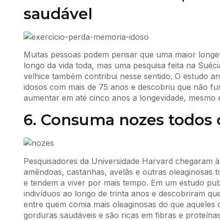
saudável
Muitas pessoas podem pensar que uma maior longev
longo da vida toda, mas uma pesquisa feita na Suécia
velhice também contribui nesse sentido. O estudo an
idosos com mais de 75 anos e descobriu que não fu
aumentar em até cinco anos a longevidade, mesmo 
6. Consuma nozes todos 
Pesquisadores da Universidade Harvard chegaram 
amêndoas, castanhas, avelãs e outras oleaginosas t
e tendem a viver por mais tempo. Em um estudo pu
indivíduos ao longo de trinta anos e descobriram q
entre quem comia mais oleaginosas do que aqueles
gorduras saudáveis e são ricas em fibras e proteína