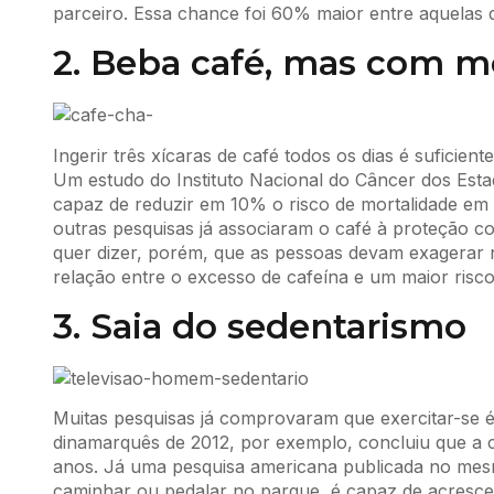
parceiro. Essa chance foi 60% maior entre aquelas q
2. Beba café, mas com 
Ingerir três xícaras de café todos os dias é suficie
Um estudo do Instituto Nacional do Câncer dos Esta
capaz de reduzir em 10% o risco de mortalidade em
outras pesquisas já associaram o café à proteção c
quer dizer, porém, que as pessoas devam exagerar
relação entre o excesso de cafeína e um maior risc
3. Saia do sedentarismo
Muitas pesquisas já comprovaram que exercitar-se 
dinamarquês de 2012, por exemplo, concluiu que a c
anos. Já uma pesquisa americana publicada no mesm
caminhar ou pedalar no parque, é capaz de acrescen