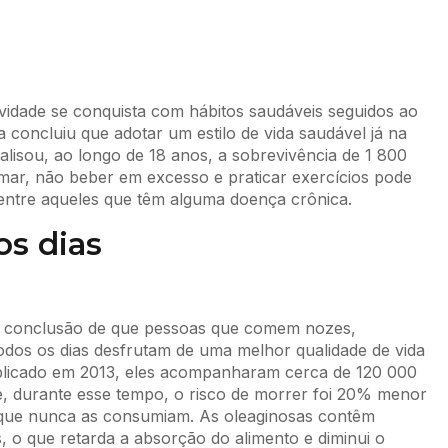
idade se conquista com hábitos saudáveis seguidos ao
 concluiu que adotar um estilo de vida saudável já na
alisou, ao longo de 18 anos, a sobrevivência de 1 800
mar, não beber em excesso e praticar exercícios pode
entre aqueles que têm alguma doença crônica.
os dias
à conclusão de que pessoas que comem nozes,
odos os dias desfrutam de uma melhor qualidade de vida
blicado em 2013, eles acompanharam cerca de 120 000
ue, durante esse tempo, o risco de morrer foi 20% menor
 que nunca as consumiam. As oleaginosas contêm
s, o que retarda a absorção do alimento e diminui o