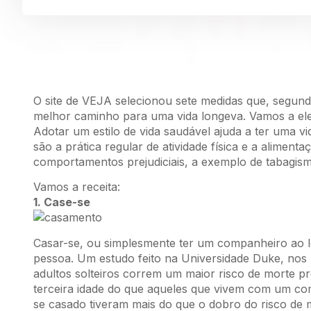
O site de VEJA selecionou sete medidas que, segun
melhor caminho para uma vida longeva. Vamos a ele
Adotar um estilo de vida saudável ajuda a ter uma v
são a prática regular de atividade física e a aliment
comportamentos prejudiciais, a exemplo de tabagism
Vamos a receita:
1. Case-se
Casar-se, ou simplesmente ter um companheiro ao l
pessoa. Um estudo feito na Universidade Duke, nos
adultos solteiros correm um maior risco de morte 
terceira idade do que aqueles que vivem com um c
se casado tiveram mais do que o dobro do risco d