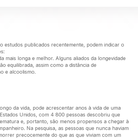
do estudos publicados recentemente, podem indicar o
s:
ida mais longa e melhor. Alguns aliados da longevidade
ação equilibrada, assim como a distância de
o e alcoolismo.
ongo da vida, pode acrescentar anos à vida de uma
 Estados Unidos, com 4 800 pessoas descobriu que
prematura e, portanto, são menos propensos a chegar à
ompanheiro. Na pesquisa, as pessoas que nunca haviam
e morrer precocemente do que as que viviam com um