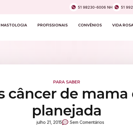
51 98230-6006 NH
51 99
MASTOLOGIA
PROFISSIONAIS
CONVÊNIOS
VIDA ROS
PARA SABER
s câncer de mama
planejada
julho 21, 2015
Sem Comentários