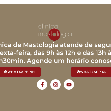
ínica de Mastologia atende de segu
exta-feira, das 9h às 12h e das 13h 
h30min. Agende um horário conos
WHATSAPP NH
WHATSAPP SL