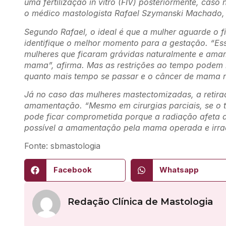
uma fertilização in vitro (FIV) posteriormente, caso
o médico mastologista Rafael Szymanski Machado, 
Segundo Rafael, o ideal é que a mulher aguarde o 
identifique o melhor momento para a gestação. “E
mulheres que ficaram grávidas naturalmente e am
mama”, afirma. Mas as restrições ao tempo podem 
quanto mais tempo se passar e o câncer de mama nã
Já no caso das mulheres mastectomizadas, a retir
amamentação. “Mesmo em cirurgias parciais, se o tr
pode ficar comprometida porque a radiação afeta as
possível a amamentação pela mama operada e irrad
Fonte: sbmastologia
Facebook
Whatsapp
Redação Clínica de Mastologia