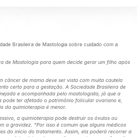
iedade Brasileira de Mastologia sobre cuidado com a
a de Mastologia para quem decide gerar um filho após
um câncer de mama deve ser vista com muita cautela
nto certo para a gestação. A Sociedade Brasileira de
nejada e acompanhada pelo mastologista, já que a
pode ter afetado o patrimônio folicular ovariano e,
is da quimioterapia é menor.
sivo, a quimioterapia pode destruir os óvulos ou
im a gravidez. “Por isso é comum que alguns médicos
s do início do tratamento. Assim, ela poderá recorrer a