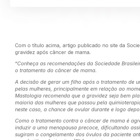
Com o título acima, artigo publicado no site da Soc
gravidez após câncer de mama.
“
Conheça as recomendações da Sociedade Brasileir
o tratamento do câncer de mama.
A decisão de gerar um filho após o tratamento de 
pelas mulheres, principalmente em relação ao mome
Mastologia recomenda que a gravidez seja bem pla
maioria das mulheres que passou pela quimioterapia 
neste caso, a chance de ovular durante e logo depo
Como o tratamento contra o câncer de mama é agres
induzir a uma menopausa precoce, dificultando ass
sugiram o congelamento dos óvulos da paciente ante