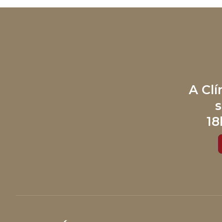
A Cl
s
18