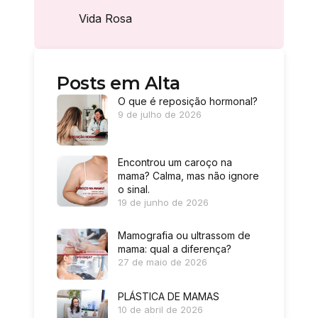
Vida Rosa
Posts em Alta
O que é reposição hormonal?
9 de julho de 2026
Encontrou um caroço na
mama? Calma, mas não ignore
o sinal.
19 de junho de 2026
Mamografia ou ultrassom de
mama: qual a diferença?
27 de maio de 2026
PLÁSTICA DE MAMAS
10 de abril de 2026