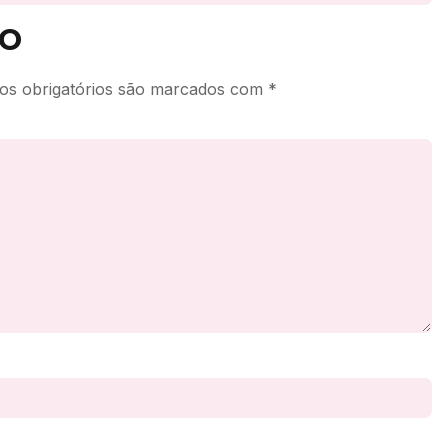
o
s obrigatórios são marcados com
*