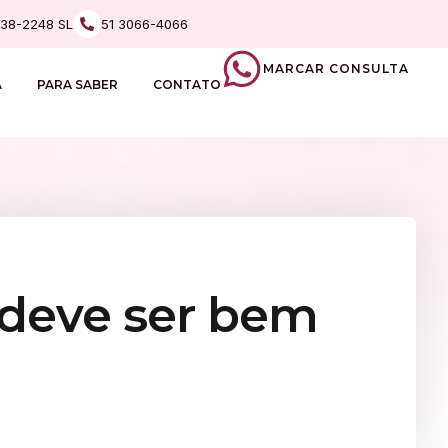
238-2248 SL
51 3066-4066
MARCAR CONSULTA
A
PARA SABER
CONTATO
 deve ser bem