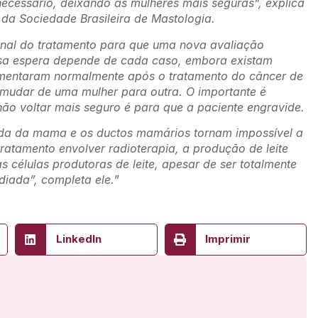
 necessário, deixando as mulheres mais seguras”, explica
da Sociedade Brasileira de Mastologia.
final do tratamento para que uma nova avaliação
ssa espera depende de cada caso, embora existam
amentaram normalmente após o tratamento do câncer de
mudar de uma mulher para outra. O importante é
o voltar mais seguro é para que a paciente engravide.
ada da mama e os ductos mamários tornam impossível a
atamento envolver radioterapia, a produção de leite
 células produtoras de leite, apesar de ser totalmente
iada”, completa ele.
”
LinkedIn
Imprimir