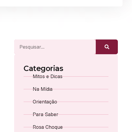
Categorias
Mitos e Dicas
Na Mídia
Orientação
Para Saber
Rosa Choque