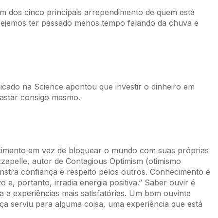
 um dos cinco principais arrependimento de quem está
sejemos ter passado menos tempo falando da chuva e
icado na Science apontou que investir o dinheiro em
gastar consigo mesmo.
cimento em vez de bloquear o mundo com suas próprias
zzapelle, autor de Contagious Optimism (otimismo
stra confiança e respeito pelos outros. Conhecimento e
 e, portanto, irradia energia positiva.” Saber ouvir é
 a experiências mais satisfatórias. Um bom ouvinte
a serviu para alguma coisa, uma experiência que está