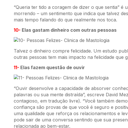
“Queria ter tido a coragem de dizer o que sentia” é
morrendo – um sentimento que indica que talvez de
mais tempo falando do que realmente nos toca.
10-
Elas gastam dinheiro com outras pessoas
Talvez o dinheiro compre felicidade. Um estudo publ
outras pessoas tem mais impacto na felicidade que 
11-
Elas fazem questão de ouvir
“Ouvir desenvolve a capacidade de absorver conhe
palavras ou sua mente distraída”, escreve David Me
contagioso, em tradução livre). “Você também demon
confiança são provas de que você é seguro e positivo
uma qualidade que reforça os relacionamentos e leva
pode sair de uma conversa sentindo que sua presenç
relacionada ao bem-estar.