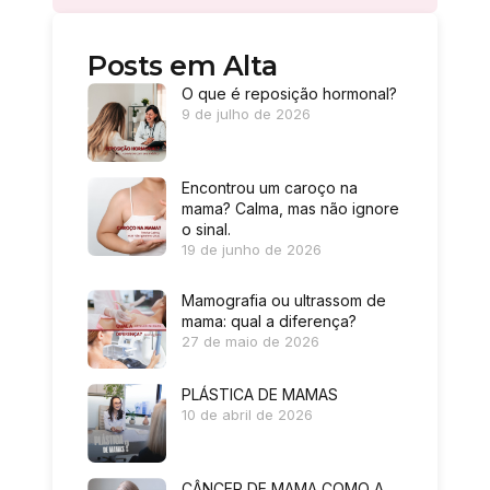
Posts em Alta
O que é reposição hormonal?
9 de julho de 2026
Encontrou um caroço na
mama? Calma, mas não ignore
o sinal.
19 de junho de 2026
Mamografia ou ultrassom de
mama: qual a diferença?
27 de maio de 2026
PLÁSTICA DE MAMAS
10 de abril de 2026
CÂNCER DE MAMA COMO A