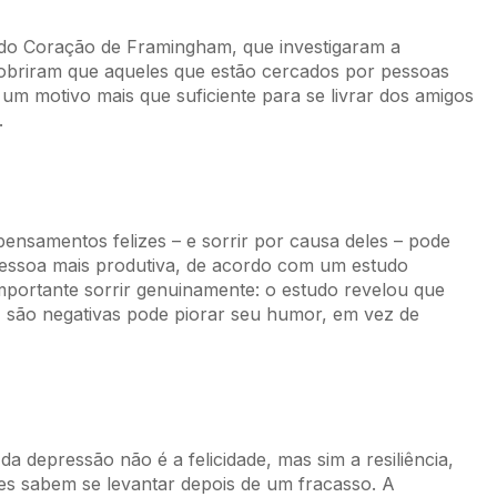
o do Coração de Framingham, que investigaram a
cobriram que aqueles que estão cercados por pessoas
É um motivo mais que suficiente para se livrar dos amigos
.
pensamentos felizes – e sorrir por causa deles – pode
 pessoa mais produtiva, de acordo com um estudo
portante sorrir genuinamente: o estudo revelou que
, são negativas pode piorar seu humor, em vez de
 depressão não é a felicidade, mas sim a resiliência,
zes sabem se levantar depois de um fracasso. A