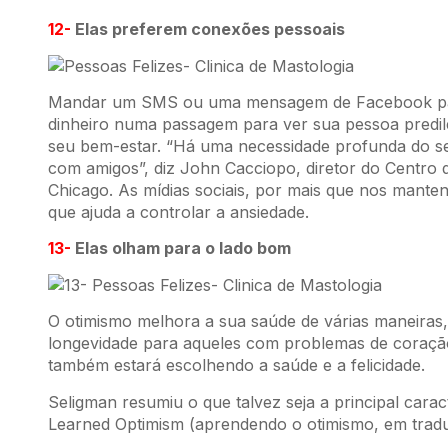
12-
Elas preferem conexões pessoais
Mandar um SMS ou uma mensagem de Facebook para
dinheiro numa passagem para ver sua pessoa predile
seu bem-estar. “Há uma necessidade profunda do sen
com amigos”, diz John Cacciopo, diretor do Centro d
Chicago. As mídias sociais, por mais que nos mante
que ajuda a controlar a ansiedade.
13-
Elas olham para o lado bom
O otimismo melhora a sua saúde de várias maneiras, 
longevidade para aqueles com problemas de coração
também estará escolhendo a saúde e a felicidade.
Seligman resumiu o que talvez seja a principal caract
Learned Optimism (aprendendo o otimismo, em traduç