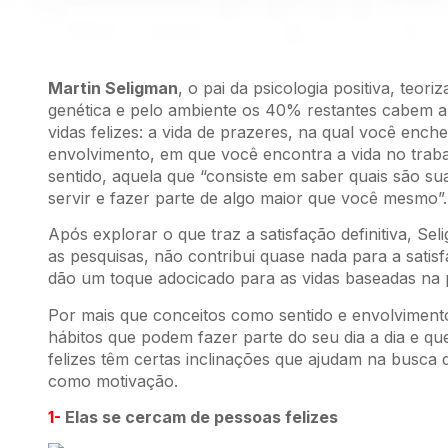
Martin Seligman
, o pai da psicologia positiva, teor
genética e pelo ambiente os 40% restantes cabem a 
vidas felizes: a vida de prazeres, na qual você enc
envolvimento, em que você encontra a vida no trabal
sentido, aquela que “consiste em saber quais são s
servir e fazer parte de algo maior que você mesmo”.
Após explorar o que traz a satisfação definitiva, S
as pesquisas, não contribui quase nada para a satisf
dão um toque adocicado para as vidas baseadas na 
Por mais que conceitos como sentido e envolviment
hábitos que podem fazer parte do seu dia a dia e q
felizes têm certas inclinações que ajudam na busca
como motivação.
1-
Elas se cercam de pessoas felizes