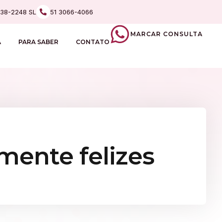
238-2248 SL
51 3066-4066
MARCAR CONSULTA
A
PARA SABER
CONTATO
mente felizes