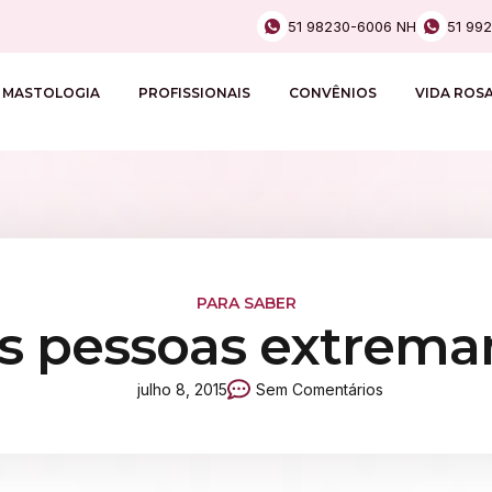
51 98230-6006 NH
51 99
MASTOLOGIA
PROFISSIONAIS
CONVÊNIOS
VIDA ROS
PARA SABER
as pessoas extrema
julho 8, 2015
Sem Comentários