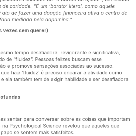
de caridade. “É um ‘barato’ literal, como aquele
“O ato de fazer uma doação financeira ativa o centro de
foria mediada pela dopamina.”
s vezes sem querer)
smo tempo desafiadora, revigorante e significativa,
 de “fluidez”. Pessoas felizes buscam esse
ição e promove sensações associadas ao sucesso.
ue haja ‘fluidez’ é preciso encarar a atividade como
 e ela também tem de exigir habilidade e ser desafiadora
rofundas
s sentar para conversar sobre as coisas que importam
do na Psychological Science revelou que aqueles que
apo se sentem mais satisfeitos.