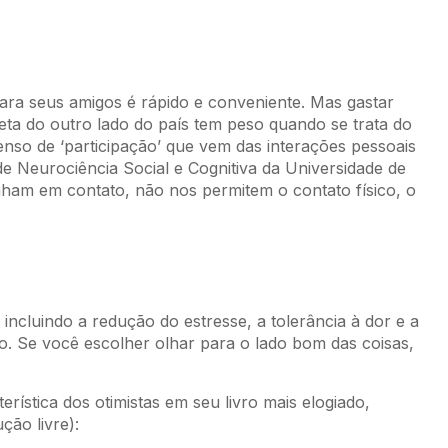
 seus amigos é rápido e conveniente. Mas gastar
ta do outro lado do país tem peso quando se trata do
so de ‘participação’ que vem das interações pessoais
e Neurociência Social e Cognitiva da Universidade de
nham em contato, não nos permitem o contato físico, o
incluindo a redução do estresse, a tolerância à dor e a
. Se você escolher olhar para o lado bom das coisas,
erística dos otimistas em seu livro mais elogiado,
ão livre):