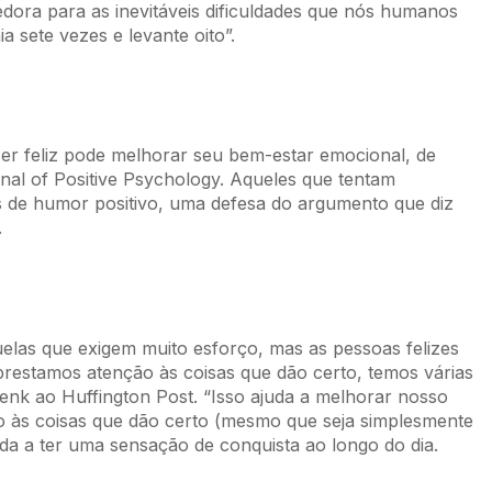
ora para as inevitáveis dificuldades que nós humanos
 sete vezes e levante oito”.
ser feliz pode melhorar seu bem-estar emocional, de
al of Positive Psychology. Aqueles que tentam
eis de humor positivo, uma defesa do argumento que diz
.
elas que exigem muito esforço, mas as pessoas felizes
restamos atenção às coisas que dão certo, temos várias
nk ao Huffington Post. “Isso ajuda a melhorar nosso
to às coisas que dão certo (mesmo que seja simplesmente
da a ter uma sensação de conquista ao longo do dia.