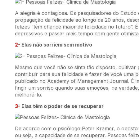
A alegria é contagiosa. Os pesquisadores do Estud
propagação da felicidade ao longo de 20 anos, des
felizes “têm chance maior de felicidade no futuro”. 
depressivos e passar mais tempo com gente otimista
2-
Elas não sorriem sem motivo
Mesmo que você não se sinta tão disposto, cultivar 
contribuir para sua felicidade e fazer de você uma
publicado no Academy of Management Journal. É im
fingir um sorriso quando suas emoções, na verdade
melhorá-lo.
3-
Elas têm o poder de se recuperar
De acordo com o psicólogo Peter Kramer, o oposto da
ou seja, a capacidade de se recuperar. Pessoas feli