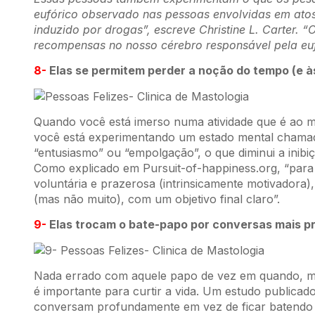
eufórico observado nas pessoas envolvidas em atos 
induzido por drogas”, escreve Christine L. Carter. 
recompensas no nosso cérebro responsável pela eu
8-
Elas se permitem perder a noção do tempo (e à
Quando você está imerso numa atividade que é ao me
você está experimentando um estado mental chamado
“entusiasmo” ou “empolgação”, o que diminui a inib
Como explicado em Pursuit-of-happiness.org, “para q
voluntária e prazerosa (intrinsicamente motivadora),
(mas não muito), com um objetivo final claro”.
9-
Elas trocam o bate-papo por conversas mais p
Nada errado com aquele papo de vez em quando, ma
é importante para curtir a vida. Um estudo publica
conversam profundamente em vez de ficar batendo p