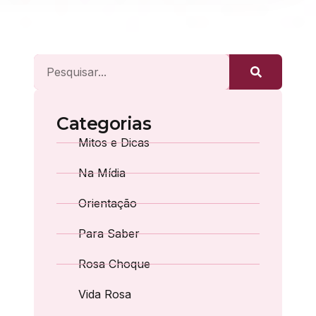
Categorias
Mitos e Dicas
Na Mídia
Orientação
Para Saber
Rosa Choque
Vida Rosa